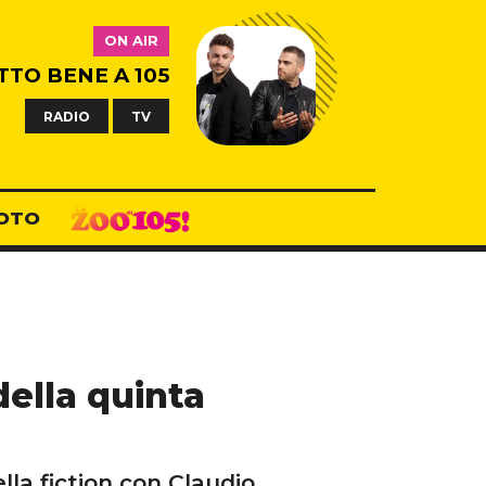
ON AIR
TTO BENE A 105
RADIO
TV
OTO
 della quinta
lla fiction con Claudio