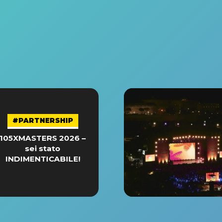
#PARTNERSHIP
105XMASTERS 2026 –
sei stato
INDIMENTICABILE!