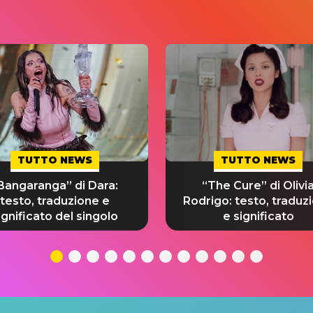
TUTTO NEWS
TUTTO NEWS
Bangaranga” di Dara:
“The Cure” di Olivi
testo, traduzione e
Rodrigo: testo, traduz
ignificato del singolo
e significato