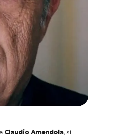
da
Claudio Amendola
, si