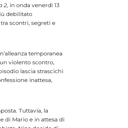
a 2
, in onda venerdì 13
iù debilitato
tra scontri, segreti e
un’alleanza temporanea
un violento scontro,
pisodio lascia strascichi
onfessione inattesa,
posta. Tuttavia, la
e di Mario e in attesa di