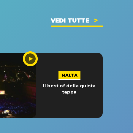
VEDI TUTTE
MALTA
Il best of della quinta
tappa