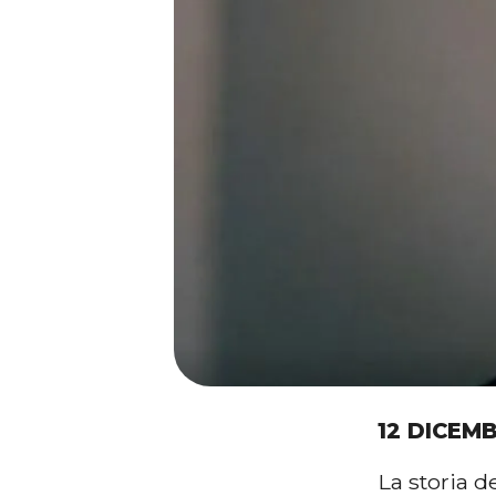
12 DICEM
La storia d