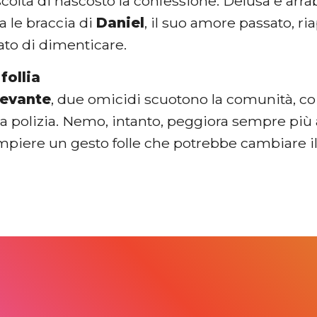
ascolta di nascosto la confessione. Delusa e arr
ra le braccia di
Daniel
, il suo amore passato, r
ato di dimenticare.
follia
evante
, due omicidi scuotono la comunità, c
a polizia. Nemo, intanto, peggiora sempre più a
mpiere un gesto folle che potrebbe cambiare il