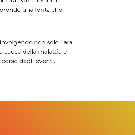
abbiata, Nina decide di
iaprendo una ferita che
oinvolgendo non solo Lara
 causa della malattia e
 corso degli eventi.