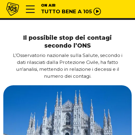
Vai al contenuto
Radio 105
ON AIR
TUTTO BENE A 105
Il possibile stop dei contagi
secondo l’ONS
L’Osservatorio nazionale sulla Salute, secondo i
dati rilasciati dalla Protezione Civile, ha fatto
un'analisi, mettendo in relazione i decessi e il
numero dei contagi.