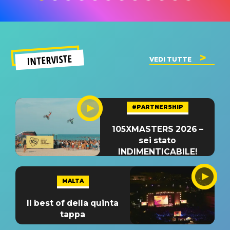
INTERVISTE
VEDI TUTTE
#PARTNERSHIP
105XMASTERS 2026 –
sei stato
INDIMENTICABILE!
MALTA
Il best of della quinta
tappa