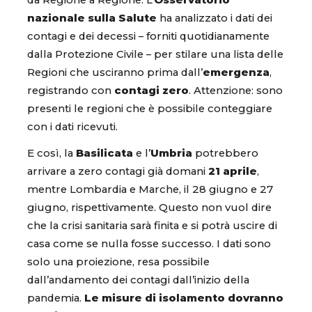
da Regione a Regione. L’
Osservatorio
nazionale sulla Salute
ha analizzato i dati dei
contagi e dei decessi – forniti quotidianamente
dalla Protezione Civile – per stilare una lista delle
Regioni che usciranno prima dall’
emergenza
,
registrando con
contagi zero
. Attenzione: sono
presenti le regioni che è possibile conteggiare
con i dati ricevuti.
E così, la
Basilicata
e l’
Umbria
potrebbero
arrivare a zero contagi già domani
21 aprile
,
mentre Lombardia e Marche, il 28 giugno e 27
giugno, rispettivamente. Questo non vuol dire
che la crisi sanitaria sarà finita e si potrà uscire di
casa come se nulla fosse successo. I dati sono
solo una proiezione, resa possibile
dall’andamento dei contagi dall’inizio della
pandemia.
Le misure di isolamento dovranno