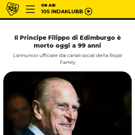
Vai al contenuto
Radio 105
ON AIR
105 INDAKLUBB
Il Principe Filippo di Edimburgo è
morto oggi a 99 anni
L’annuncio ufficiale dai canali social della Royal
Family