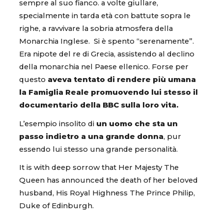
sempre al suo fianco. a volte giullare,
specialmente in tarda età con battute sopra le
righe, a ravvivare la sobria atmosfera della
Monarchia Inglese. Si è spento “serenamente”.
Era nipote del re di Grecia, assistendo al declino
della monarchia nel Paese ellenico. Forse per
questo
aveva tentato di rendere più umana
la Famiglia Reale promuovendo lui stesso il
documentario della BBC sulla loro vita.
L’esempio insolito di
un uomo che sta un
passo indietro a una grande donna
, pur
essendo lui stesso una grande personalità.
It is with deep sorrow that Her Majesty The
Queen has announced the death of her beloved
husband, His Royal Highness The Prince Philip,
Duke of Edinburgh.