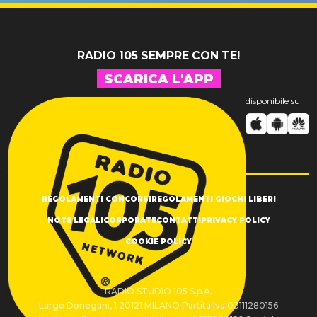
RADIO 105 SEMPRE CON TE!
SCARICA L'APP
disponibile su
REGOLAMENTI CONCORSI
REGOLAMENTI GIOCHI LIBERI
NOTE LEGALI
CORPORATE
CONTATTI
PRIVACY POLICY
COOKIE POLICY
RADIO STUDIO 105 S.p.A.
Largo Donegani, 1 20121 MILANO Partita Iva 03111280156