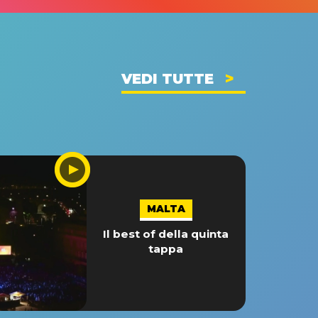
VEDI TUTTE
MALTA
Il best of della quinta
tappa