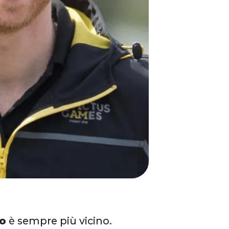
no
è sempre più vicino.