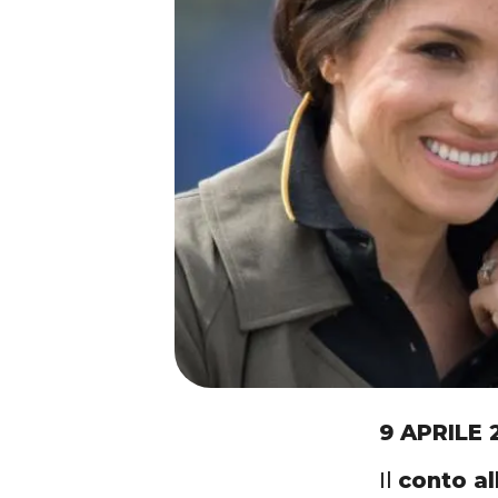
9 APRILE 
Il
conto al