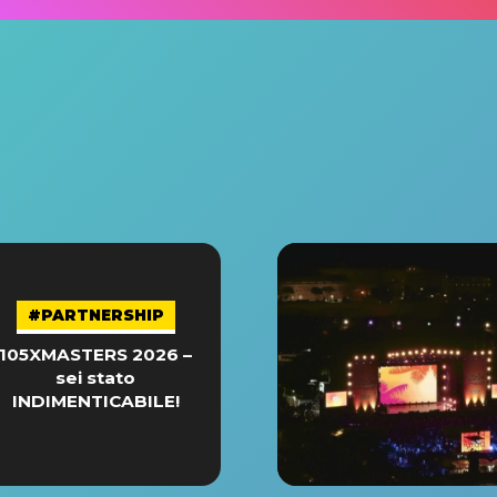
#PARTNERSHIP
105XMASTERS 2026 –
sei stato
INDIMENTICABILE!