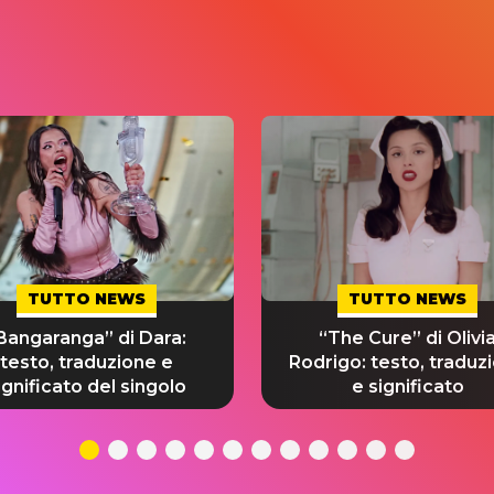
TUTTO NEWS
TUTTO NEWS
Bangaranga” di Dara:
“The Cure” di Olivi
testo, traduzione e
Rodrigo: testo, traduz
ignificato del singolo
e significato