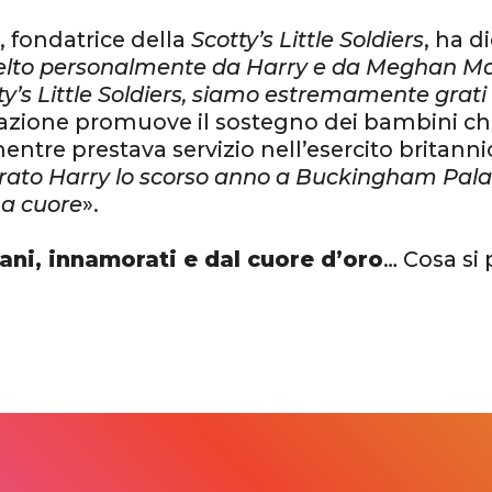
, fondatrice della
Scotty’s Little Soldiers
, ha d
elto personalmente da Harry e da Meghan Ma
ty’s Little Soldiers, siamo estremamente grati
zazione promuove il sostegno dei bambini c
entre prestava servizio nell’esercito britanni
rato Harry lo scorso anno a Buckingham Pala
 a cuore
».
vani, innamorati e dal cuore d’oro
… Cosa si