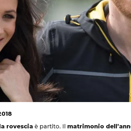
2018
la rovescia
è partito. Il
matrimonio dell’an