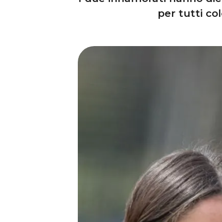
per tutti co