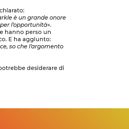
ichiarato:
rkle è un grande onore
 per l’opportunità
».
he hanno perso un
co. E ha aggiunto:
ce, so che l’argomento
 potrebbe desiderare di