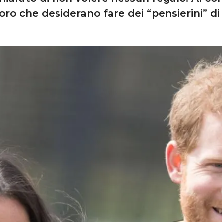
loro che desiderano fare dei “pensierini” d