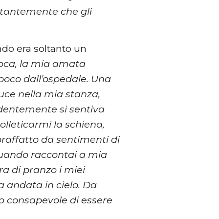
stantemente che gli
ndo era soltanto un
poca, la mia amata
 poco dall’ospedale. Una
uce nella mia stanza,
identemente si sentiva
solleticarmi la schiena,
raffatto da sentimenti di
quando raccontai a mia
ra di pranzo i miei
a andata in cielo. Da
ro consapevole di essere