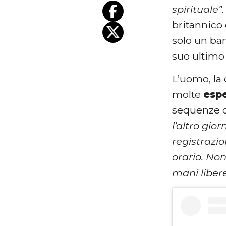
spirituale”
britannico
solo un b
suo ultimo 
L’uomo, la 
molte
espe
sequenze d
l’altro gi
registrazi
orario. No
mani liber