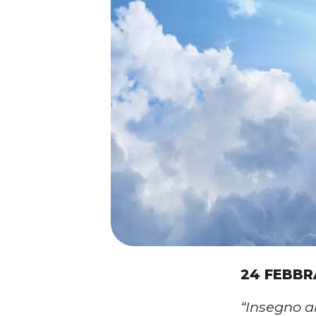
24 FEBBR
“Insegno a