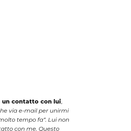
 un contatto con lui
,
che via e-mail per unirmi
 molto tempo fa“. Lui non
ntatto con me. Questo