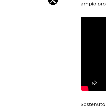
ampio prog
Sostenuto 