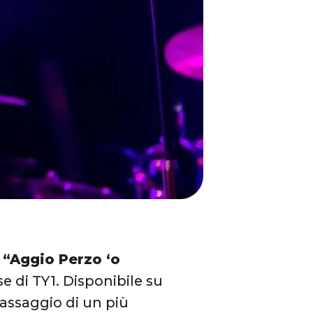
o
“Aggio Perzo ‘o
se di TY1. Disponibile su
o assaggio di un più