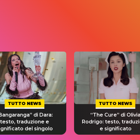
TUTTO NEWS
TUTTO NEWS
Bangaranga” di Dara:
“The Cure” di Olivi
testo, traduzione e
Rodrigo: testo, traduz
ignificato del singolo
e significato