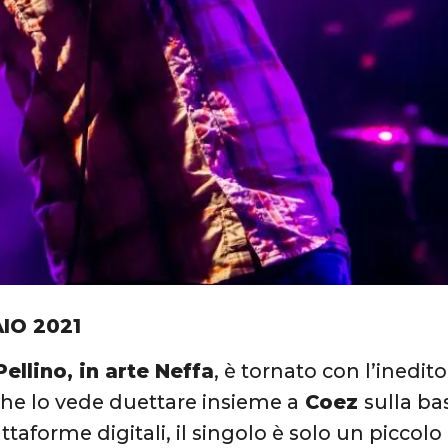
IO 2021
ellino, in arte Neffa
, è tornato con l’inedit
he lo vede duettare insieme a
Coez
sulla ba
attaforme digitali, il singolo è solo un piccol