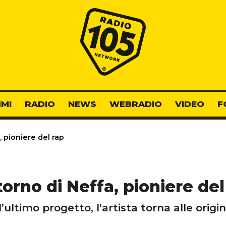
Radio 105
MI
RADIO
NEWS
WEBRADIO
VIDEO
F
a, pioniere del rap
ritorno di Neffa, pioniere del
l’ultimo progetto, l’artista torna alle ori