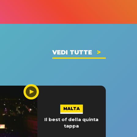
VEDI TUTTE
MALTA
Il best of della quinta
tappa