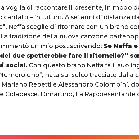
 la voglia di raccontare il presente, in modo 
o cantato – in futuro. A sei anni di distanza 
a”, Neffa sceglie di ritornare con un brano c
nella tradizione della nuova canzone partenop
ommentò un mio post scrivendo:
Se Neffa e
 dei due spetterebbe fare il ritornello?” sc
i social.
Con questo brano Neffa fa il suo in
“Numero uno”, nata sul solco tracciato dalla 
e Mariano Repetti e Alessandro Colombini, do
me Colapesce, Dimartino, La Rappresentante 