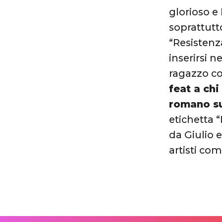
glorioso e
soprattutt
“Resistenz
inserirsi 
ragazzo c
feat a chi
romano su
etichetta 
da Giulio 
artisti co