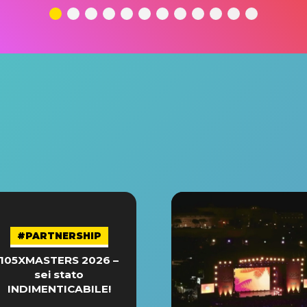
#PARTNERSHIP
105XMASTERS 2026 –
sei stato
INDIMENTICABILE!