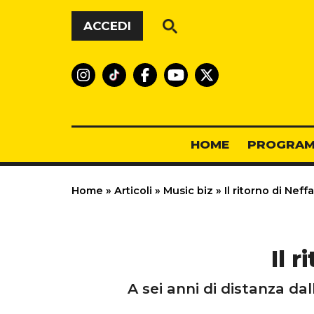
Vai al contenuto
ACCEDI
HOME
PROGRAM
Home
»
Articoli
»
Music biz
»
Il ritorno di Neff
Il 
A sei anni di distanza dal