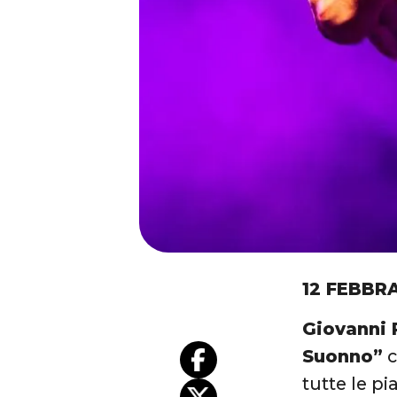
12 FEBBRA
Giovanni P
Suonno”
c
tutte le pi