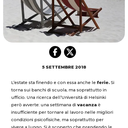
5 SETTEMBRE 2018
L’estate sta finendo e con essa anche le
ferie.
Si
torna sui banchi di scuola, ma soprattutto in
ufficio. Una ricerca dell’Università di Helsinki
però avverte: una settimana di
vacanza
è
insufficiente per tornare al lavoro nelle migliori
condizioni psicofisiche, ma soprattutto per
vivere a lungo. Si è scoperto che prendendo le