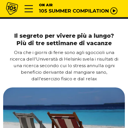
Vai al contenuto
Radio 105
ON AIR
105 SUMMER COMPILATION
Il segreto per vivere più a lungo?
Più di tre settimane di vacanze
Ora che i giorni di ferie sono agli sgoccioli una
ricerca dell'Università di Helsinki svela i risultati di
una ricerca secondo cui lo stress annulla ogni
beneficio derivante dal mangiare sano,
dall'esercizio fisico e dal relax