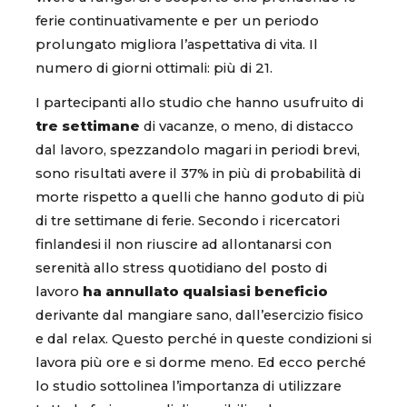
ferie continuativamente e per un periodo
prolungato migliora l’aspettativa di vita. Il
numero di giorni ottimali: più di 21.
I partecipanti allo studio che hanno usufruito di
tre settimane
di vacanze, o meno, di distacco
dal lavoro, spezzandolo magari in periodi brevi,
sono risultati avere il 37% in più di probabilità di
morte rispetto a quelli che hanno goduto di più
di tre settimane di ferie. Secondo i ricercatori
finlandesi il non riuscire ad allontanarsi con
serenità allo stress quotidiano del posto di
lavoro
ha annullato qualsiasi beneficio
derivante dal mangiare sano, dall’esercizio fisico
e dal relax. Questo perché in queste condizioni si
lavora più ore e si dorme meno. Ed ecco perché
lo studio sottolinea l’importanza di utilizzare