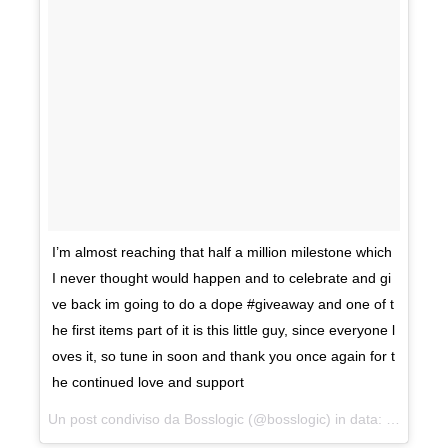
I’m almost reaching that half a million milestone which
I never thought would happen and to celebrate and gi
ve back im going to do a dope #giveaway and one of t
he first items part of it is this little guy, since everyone l
oves it, so tune in soon and thank you once again for t
he continued love and support
Un post condiviso da Bosslogic (@bosslogic) in data:
2 Ott 201