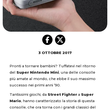
3 OTTOBRE 2017
Pronti a tornare bambini? Tuffatevi nel ritorno
del
Super Nintendo Mini
, una delle consolle
più amate al mondo, che ebbe il suo massimo
successo nei primi anni ’90.
Tantissimi giochi, da
Street Fighter
a
Super
Mario
, hanno caratterizzato la storia di questa
consolle, che ora torna con i grandi classici del