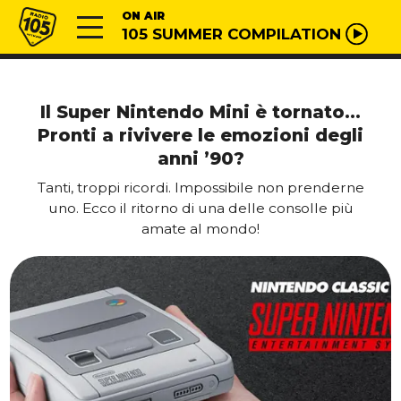
Vai al contenuto
Radio 105
ON AIR
105 SUMMER COMPILATION
Il Super Nintendo Mini è tornato…
Pronti a rivivere le emozioni degli
anni ’90?
Tanti, troppi ricordi. Impossibile non prenderne
uno. Ecco il ritorno di una delle consolle più
amate al mondo!