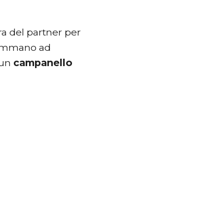
a del partner per
 sommano ad
 un
campanello