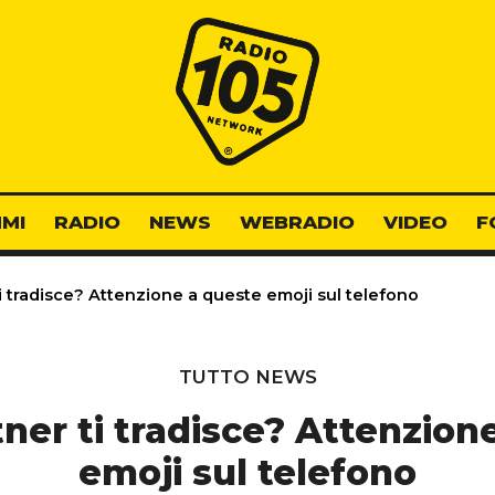
Radio 105
MI
RADIO
NEWS
WEBRADIO
VIDEO
F
ti tradisce? Attenzione a queste emoji sul telefono
TUTTO NEWS
rtner ti tradisce? Attenzion
emoji sul telefono