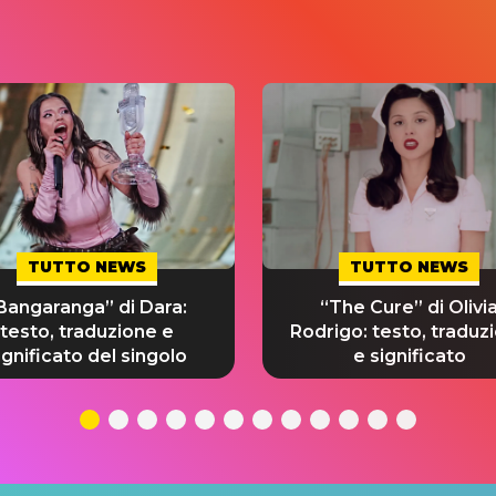
TUTTO NEWS
TUTTO NEWS
Bangaranga” di Dara:
“The Cure” di Olivi
testo, traduzione e
Rodrigo: testo, traduz
ignificato del singolo
e significato