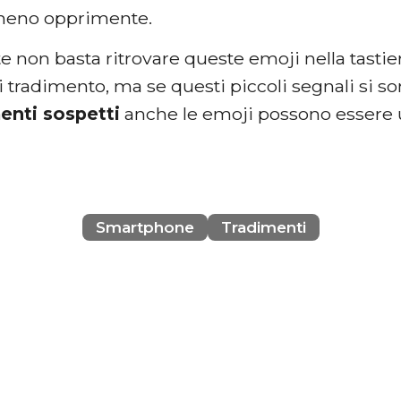
 meno opprimente.
 non basta ritrovare queste emoji nella tastier
i tradimento, ma se questi piccoli segnali si
enti sospetti
anche le emoji possono essere
Smartphone
Tradimenti