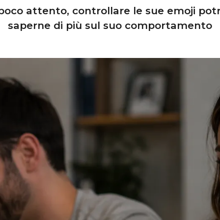
e poco attento, controllare le sue emoji p
saperne di più sul suo comportamento