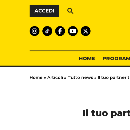
Vai al contenuto
ACCEDI
HOME
PROGRAM
Home
»
Articoli
»
Tutto news
»
Il tuo partner 
Il tuo pa