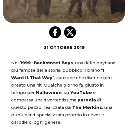
31 OTTOBRE 2019
Nel
1999
i
Backstreet Boys
, una delle boyband
più famose della storia, pubblicò il brano “
I
Want It That Way
”, canzone che divenne ben
presto una hit. Qualche giorno fa, giusto in
tempo per
Halloween
, su
YouTube
è
comparsa una divertentissima
parodia
di
questo pezzo, realizzata dai
The Merkins
, una
punk band specializzata proprio in cover e
parodie di ogni genere.