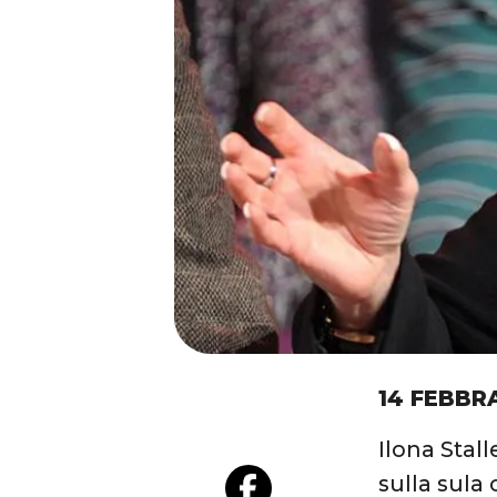
14 FEBBR
Ilona Stall
sulla sula c