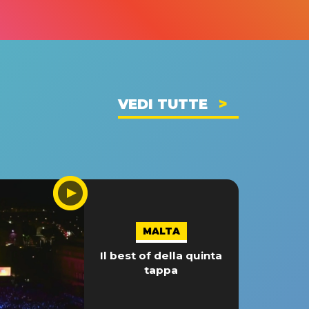
VEDI TUTTE
MALTA
Il best of della quinta
tappa