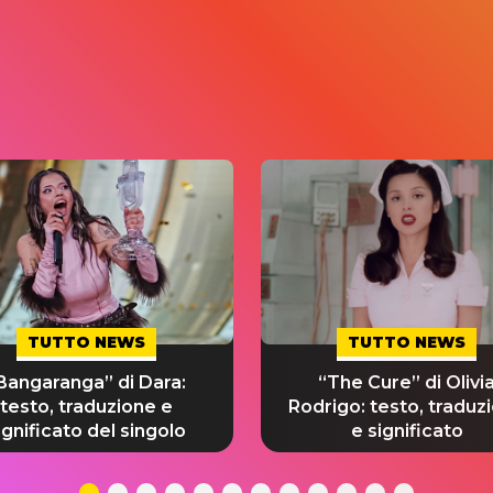
TUTTO NEWS
TUTTO NEWS
Bangaranga” di Dara:
“The Cure” di Olivi
testo, traduzione e
Rodrigo: testo, traduz
ignificato del singolo
e significato