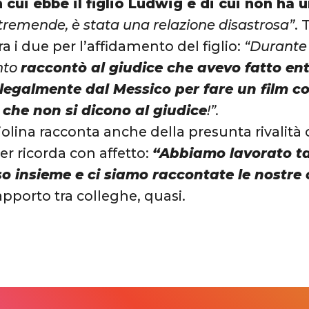
cui ebbe il figlio Ludwig e di cui non ha 
 tremende, è stata una relazione disastrosa”
. 
ra i due per l’affidamento del figlio:
“Durante 
nto
raccontò al giudice che avevo fatto ent
llegalmente dal Messico per fare un film 
 che non si dicono al giudice
!”.
ciolina racconta anche della presunta rivalit
ler ricorda con affetto:
“Abbiamo lavorato ta
so insieme e ci siamo raccontate le nostre
pporto tra colleghe, quasi.