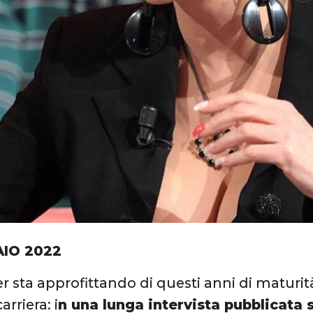
AIO 2022
er sta approfittando di questi anni di maturità
arriera: i
n una lunga intervista pubblicata 