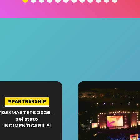
#PARTNERSHIP
105XMASTERS 2026 –
sei stato
INDIMENTICABILE!