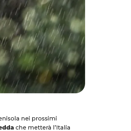
enisola nei prossimi
redda
che metterà l’Italia