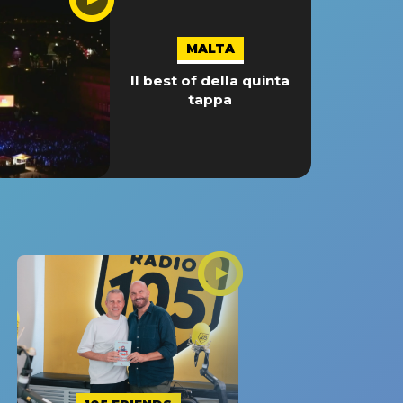
MALTA
Il best of della quinta
tappa