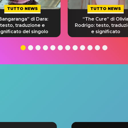
TUTTO NEWS
TUTTO NEWS
Bangaranga” di Dara:
“The Cure” di Olivi
testo, traduzione e
Rodrigo: testo, traduz
ignificato del singolo
e significato