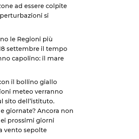
zone ad essere colpite
 perturbazioni si
o le Regioni più
 18 settembre il tempo
anno capolino: il mare
con il bollino giallo
zioni meteo verranno
sito dell’istituto.
lle giornate? Ancora non
ei prossimi giorni
 a vento sepolte