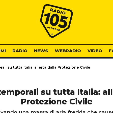
Radio 105
MI
RADIO
NEWS
WEBRADIO
VIDEO
F
ali su tutta Italia: allerta dalla Protezione Civile
temporali su tutta Italia: al
Protezione Civile
rivando una massa di aria fredda che cause