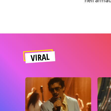
nell’armad
VIRAL