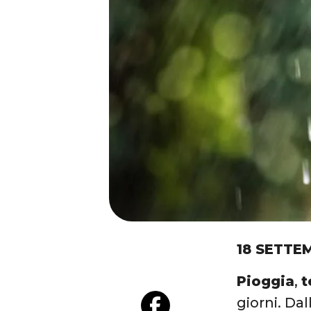
18 SETTE
Pioggia
,
t
giorni. Dal