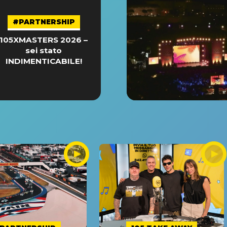
#PARTNERSHIP
105XMASTERS 2026 –
sei stato
INDIMENTICABILE!