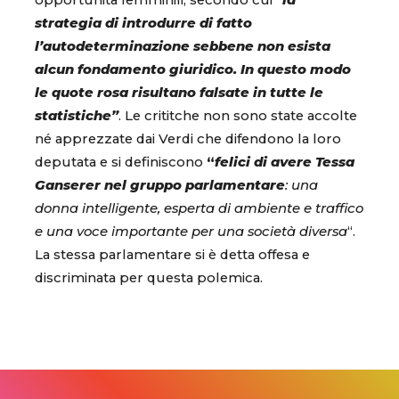
opportunità femminili, secondo cui ”
la
strategia di introdurre di fatto
l’autodeterminazione sebbene non esista
alcun fondamento giuridico. In questo modo
le quote rosa risultano falsate in tutte le
statistiche”
. Le crititche non sono state accolte
né apprezzate dai Verdi che difendono la loro
deputata e si definiscono
“
felici di avere Tessa
Ganserer nel gruppo parlamentare
: una
donna intelligente, esperta di ambiente e traffico
e una voce importante per una società diversa
“.
La stessa parlamentare si è detta offesa e
discriminata per questa polemica.