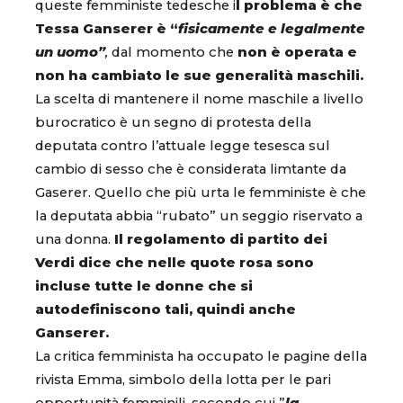
queste femministe tedesche i
l problema è che
Tessa Ganserer è “
fisicamente e legalmente
un uomo”
,
dal momento che
non è operata e
non ha cambiato le sue generalità maschili.
La scelta di mantenere il nome maschile a livello
burocratico è un segno di protesta della
deputata contro l’attuale legge tesesca sul
cambio di sesso che è considerata limtante da
Gaserer. Quello che più urta le femministe è che
la deputata abbia “rubato” un seggio riservato a
una donna.
Il regolamento di partito dei
Verdi dice che nelle quote rosa sono
incluse tutte le donne che si
autodefiniscono tali, quindi anche
Ganserer.
La critica femminista ha occupato le pagine della
rivista Emma, simbolo della lotta per le pari