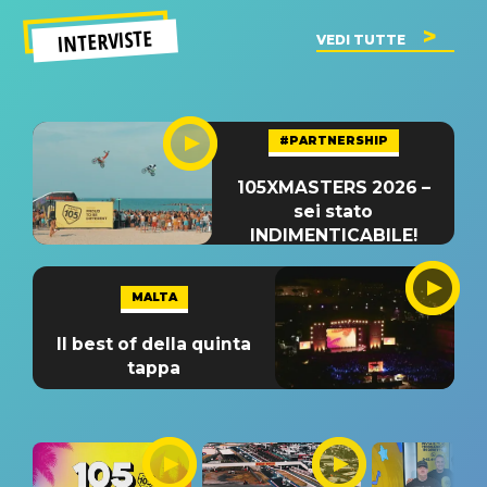
INTERVISTE
VEDI TUTTE
#PARTNERSHIP
105XMASTERS 2026 –
sei stato
INDIMENTICABILE!
MALTA
Il best of della quinta
tappa