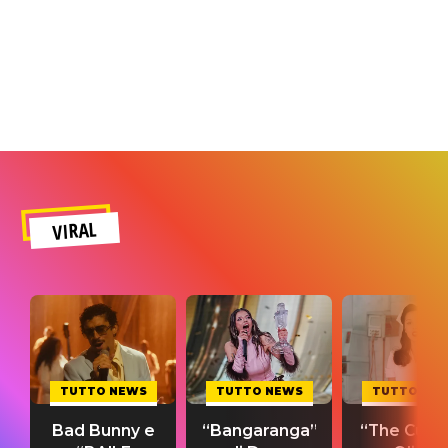
VIRAL
TUTTO NEWS
TUTTO NEWS
TUTTO NE
Bad Bunny e
“Bangaranga”
“The Cure”