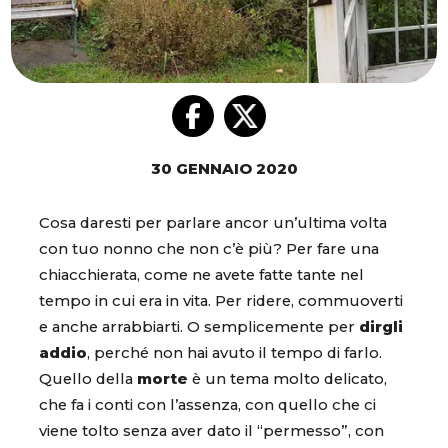
30 GENNAIO 2020
Cosa daresti per parlare ancor un’ultima volta
con tuo nonno che non c’è più? Per fare una
chiacchierata, come ne avete fatte tante nel
tempo in cui era in vita. Per ridere, commuoverti
e anche arrabbiarti. O semplicemente per
dirgli
addio
, perché non hai avuto il tempo di farlo.
Quello della
morte
è un tema molto delicato,
che fa i conti con l’assenza, con quello che ci
viene tolto senza aver dato il “permesso”, con