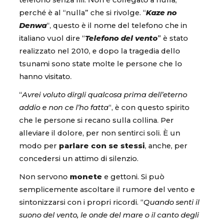
perché è al “nulla” che si rivolge. “
Kaze no
Denwa
“, questo è il nome del telefono che in
italiano vuol dire “
Telefono del vento
” è stato
realizzato nel 2010, e dopo la tragedia dello
tsunami sono state molte le persone che lo
hanno visitato.
“
Avrei voluto dirgli qualcosa prima dell’eterno
addio e non ce l’ho fatta
“, è con questo spirito
che le persone si recano sulla collina. Per
alleviare il dolore, per non sentirci soli. È un
modo per
parlare con se stessi
, anche, per
concedersi un attimo di silenzio.
Non servono
monete
e gettoni. Si può
semplicemente ascoltare il rumore del vento e
sintonizzarsi con i propri ricordi. “
Quando senti il
suono del vento, le onde del mare o il canto degli