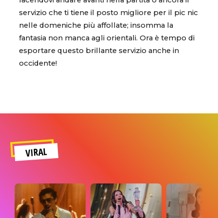
facendovi andare avanti nella partita o ancora il
servizio che ti tiene il posto migliore per il pic nic
nelle domeniche più affollate; insomma la
fantasia non manca agli orientali. Ora è tempo di
esportare questo brillante servizio anche in
occidente!
VIRAL