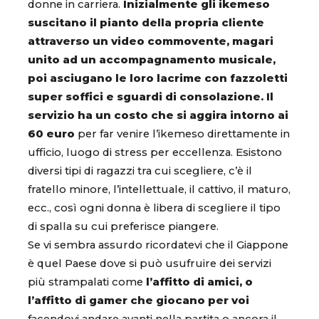
donne in carriera.
Inizialmente gli ikemeso
suscitano il pianto della propria cliente
attraverso un video commovente, magari
unito ad un accompagnamento musicale,
poi asciugano le loro lacrime con fazzoletti
super soffici e sguardi di consolazione.
Il
servizio ha un costo che si aggira intorno ai
60 euro
per far venire l’ikemeso direttamente in
ufficio, luogo di stress per eccellenza. Esistono
diversi tipi di ragazzi tra cui scegliere, c’è il
fratello minore, l’intellettuale, il cattivo, il maturo,
ecc., così ogni donna è libera di scegliere il tipo
di spalla su cui preferisce piangere.
Se vi sembra assurdo ricordatevi che il Giappone
è quel Paese dove si può usufruire dei servizi
più strampalati come
l’affitto di amici, o
l’affitto di gamer che giocano per voi