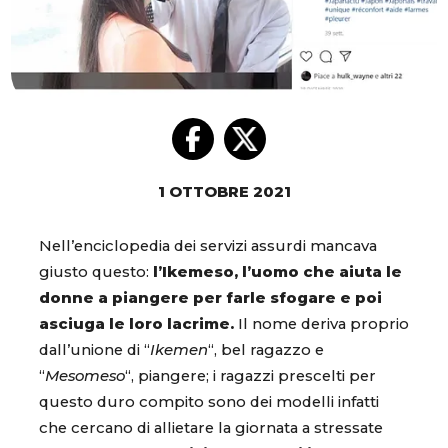
1 OTTOBRE 2021
Nell’enciclopedia dei servizi assurdi mancava
giusto questo:
l’Ikemeso, l’uomo che aiuta le
donne a piangere per farle sfogare e poi
asciuga le loro lacrime.
Il nome deriva proprio
dall’unione di “
Ikemen
“, bel ragazzo e
“
Mesomeso
“, piangere; i ragazzi prescelti per
questo duro compito sono dei modelli infatti
che cercano di allietare la giornata a stressate