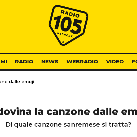
Radio 105
MI
RADIO
NEWS
WEBRADIO
VIDEO
F
one dalle emoji
dovina la canzone dalle em
Di quale canzone sanremese si tratta?