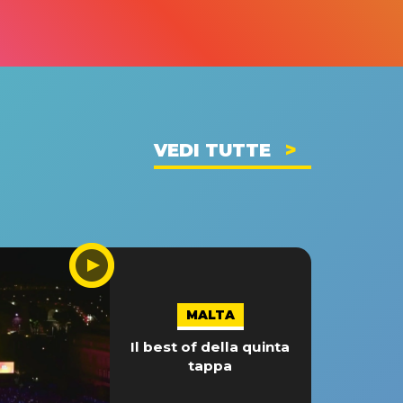
VEDI TUTTE
MALTA
Il best of della quinta
tappa