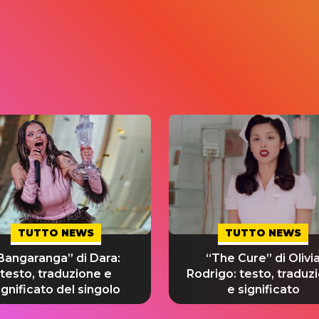
TUTTO NEWS
TUTTO NEWS
Bangaranga” di Dara:
“The Cure” di Olivi
testo, traduzione e
Rodrigo: testo, traduz
ignificato del singolo
e significato