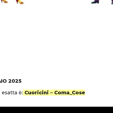
AIO 2025
 esatta è:
Cuoricini – Coma_Cose