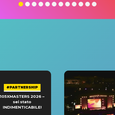
#PARTNERSHIP
105XMASTERS 2026 –
sei stato
INDIMENTICABILE!