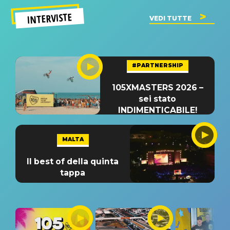
INTERVISTE
VEDI TUTTE
#PARTNERSHIP
105XMASTERS 2026 –
sei stato
INDIMENTICABILE!
MALTA
Il best of della quinta
tappa