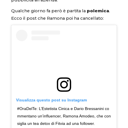
pubblicità all’azienda.
Qualche giorno fa però è partita la
polemica
.
Ecco il post che Ramona poi ha cancellato:
Visualizza questo post su Instagram
#OraDelTe: L’Estetista Cinica e Dario Bressanini co
mmentano un’influencer, Ramona Amodeo, che con
siglia un tea detox di Fitvia ad una follower.