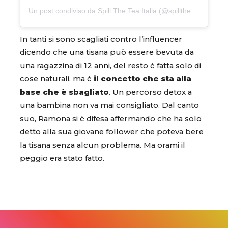
Un post condiviso da
Spill The Tea Italia
(@spilltheteaitalia) in data:
In tanti si sono scagliati contro l’influencer
dicendo che una tisana può essere bevuta da
una ragazzina di 12 anni, del resto è fatta solo di
cose naturali, ma è
il concetto che sta alla
base che è sbagliato
. Un percorso detox a
una bambina non va mai consigliato. Dal canto
suo, Ramona si è difesa affermando che ha solo
detto alla sua giovane follower che poteva bere
la tisana senza alcun problema. Ma orami il
peggio era stato fatto.