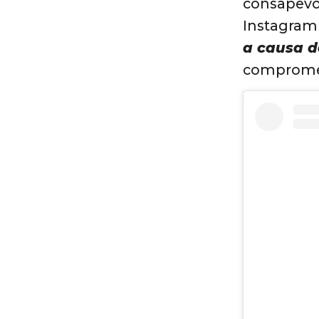
consapevol
Instagram 
a causa de
compromet