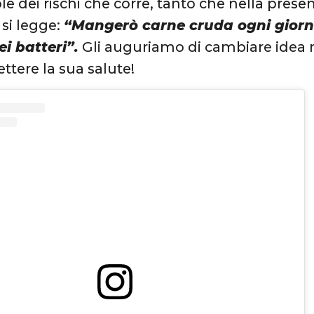
e dei rischi che corre, tanto che nella prese
si legge:
“Mangerò carne cruda ogni giorn
i batteri”.
Gli auguriamo di cambiare idea 
tere la sua salute!