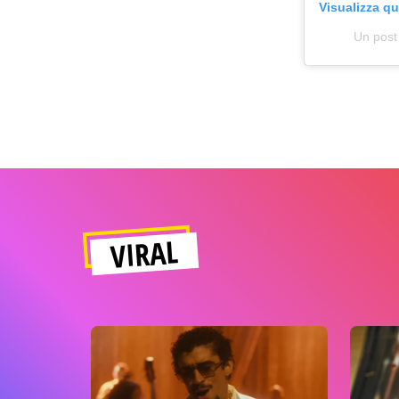
Visualizza q
Un post
VIRAL