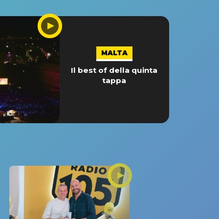
MALTA
Il best of della quinta
tappa