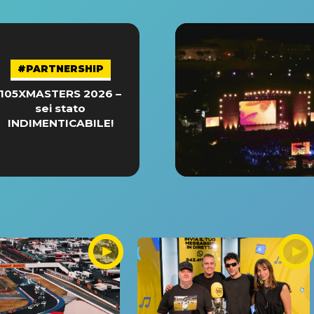
#PARTNERSHIP
105XMASTERS 2026 –
sei stato
INDIMENTICABILE!