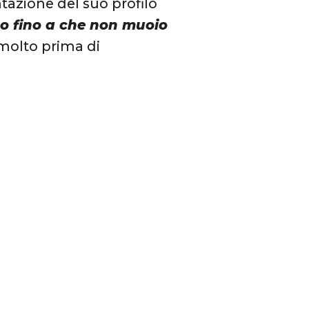
ntazione del suo profilo
o fino a che non muoio
molto prima di