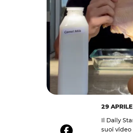
29 APRILE
Il Daily St
suoi vide