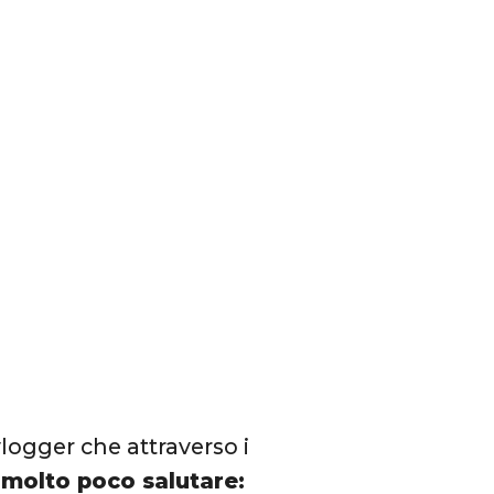
 vlogger che attraverso i
molto poco salutare: