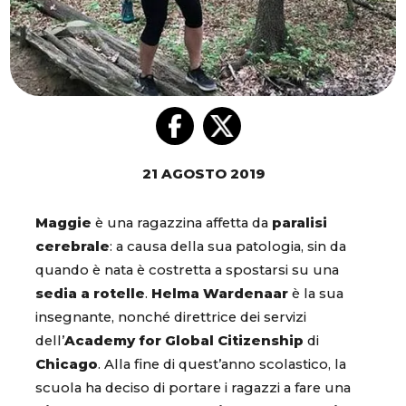
21 AGOSTO 2019
Maggie
è una ragazzina affetta da
paralisi
cerebrale
: a causa della sua patologia, sin da
quando è nata è costretta a spostarsi su una
sedia a rotelle
.
Helma Wardenaar
è la sua
insegnante, nonché direttrice dei servizi
dell’
Academy for Global Citizenship
di
Chicago
. Alla fine di quest’anno scolastico, la
scuola ha deciso di portare i ragazzi a fare una