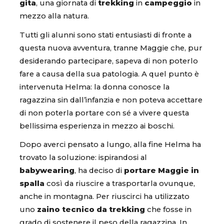
gita
, una giornata di
trekking
in
campeggio
in
mezzo alla natura.
Tutti gli alunni sono stati entusiasti di fronte a
questa nuova avventura, tranne Maggie che, pur
desiderando partecipare, sapeva di non poterlo
fare a causa della sua patologia. A quel punto è
intervenuta Helma: la donna conosce la
ragazzina sin dall’infanzia e non poteva accettare
di non poterla portare con sé a vivere questa
bellissima esperienza in mezzo ai boschi.
Dopo averci pensato a lungo, alla fine Helma ha
trovato la soluzione: ispirandosi al
babywearing
, ha deciso di
portare Maggie in
spalla
così da riuscire a trasportarla ovunque,
anche in montagna. Per riuscirci ha utilizzato
uno
zaino tecnico da trekking
che fosse in
grado di sostenere il peso della ragazzina. In