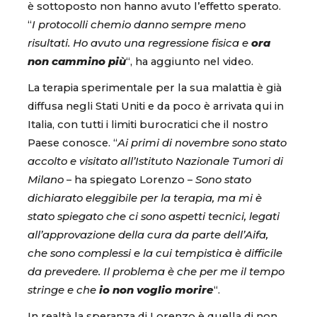
è sottoposto non hanno avuto l’effetto sperato.
“
I protocolli chemio danno sempre meno
risultati. Ho avuto una regressione fisica e
ora
non cammino più
“, ha aggiunto nel video.
La terapia sperimentale per la sua malattia è già
diffusa negli Stati Uniti e da poco è arrivata qui in
Italia, con tutti i limiti burocratici che il nostro
Paese conosce. “
Ai primi di novembre sono stato
accolto e visitato all’Istituto Nazionale Tumori di
Milano
– ha spiegato Lorenzo –
Sono stato
dichiarato eleggibile per la terapia, ma mi è
stato spiegato che ci sono aspetti tecnici, legati
all’approvazione della cura da parte dell’Aifa,
che sono complessi e la cui tempistica è difficile
da prevedere. Il problema è che per me il tempo
stringe e che
io non voglio morire
“.
In realtà la speranza di Lorenzo è quella di non