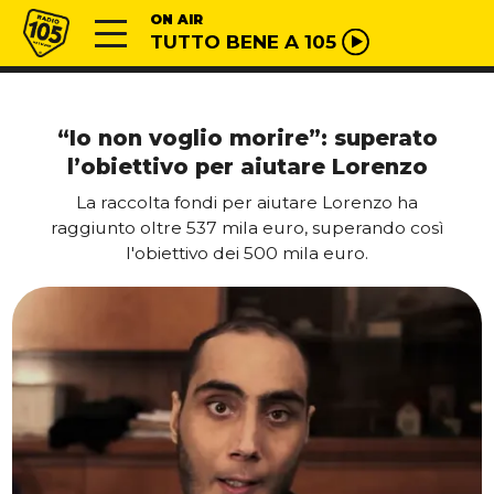
Vai al contenuto
Radio 105
ON AIR
TUTTO BENE A 105
“Io non voglio morire”: superato
l’obiettivo per aiutare Lorenzo
La raccolta fondi per aiutare Lorenzo ha
raggiunto oltre 537 mila euro, superando così
l'obiettivo dei 500 mila euro.