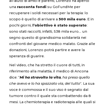
all’aiuto di amici e parenti, Lorenzo ha aperto
una
racconta fondi
su GoFundMe per
recuperare i soldi necessari per la terapia: lo
scopo è quello di arrivare a
500 mila euro
. E in
pochi giorni,
l’obiettivo è stato superato
:
sono stati raccolti, infatti, 538 mila euro… un
segno questo di grandissima solidarietà nei
confronti del giovane medico malato. Grazie alle
donazioni, Lorenzo potrà partire e avere la
speranza di guarire.
Nel video, che ha stretto il cuore di tutti, in
riferimento alla malattia, il medico di Ancona
dice: “
Mi ha stravolto la vita
, ha preso quello
che avevo e lo ha spazzato via, del tutto
“. La sua
voce è commossa e il suo viso è segnato dal
tumore contro il quale sta combattendo da 8
mesi. La chemioterapia e radioterapia alle quali si