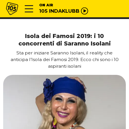
Vai al contenuto
Radio 105
ON AIR
105 INDAKLUBB
Isola dei Famosi 2019: i 10
concorrenti di Saranno Isolani
Sta per iniziare Saranno Isolani, il reality che
anticipa l’Isola dei Famosi 2019. Ecco chi sono i 10
aspiranti isolani