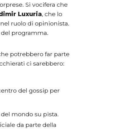
orprese. Si vocifera che
dimir Luxuria
, che lo
el ruolo di opinionista.
t del programma.
che potrebbero far parte
cchierati ci sarebbero:
 centro del gossip per
 del mondo su pista.
ciale da parte della