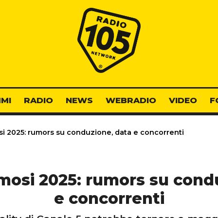
Radio 105
MI
RADIO
NEWS
WEBRADIO
VIDEO
F
si 2025: rumors su conduzione, data e concorrenti
amosi 2025: rumors su cond
e concorrenti