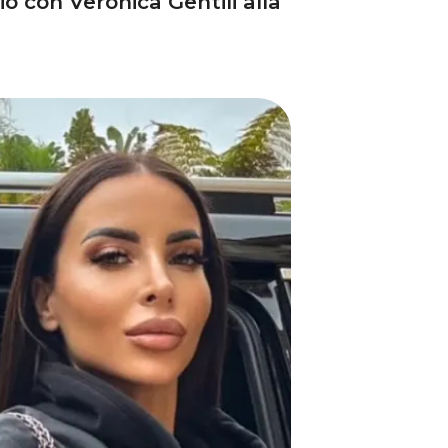
o con Veronica Gentili alla