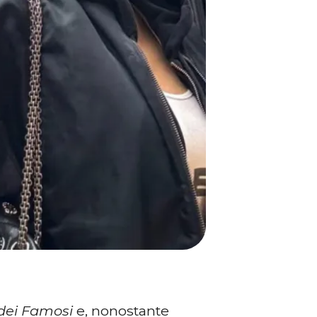
 dei Famosi
e, nonostante