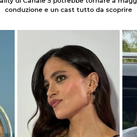
reality di Canale 5 potrebbe tornare a maggi
conduzione e un cast tutto da scoprire