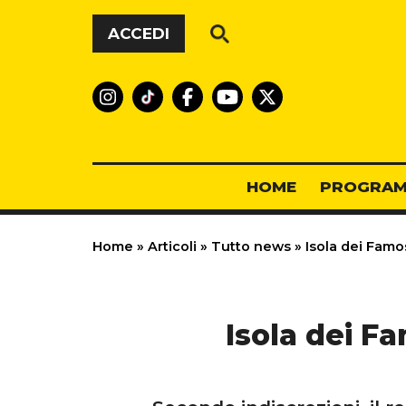
Vai al contenuto
ACCEDI
HOME
PROGRAM
Home
»
Articoli
»
Tutto news
»
Isola dei Famo
Isola dei F