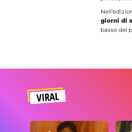
Nell’edizi
giorni di
basso del 
VIRAL