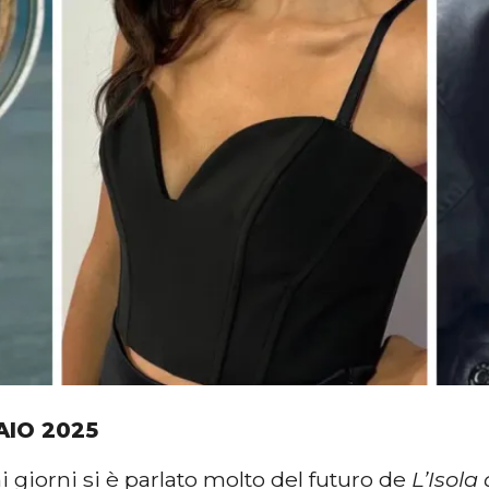
AIO 2025
i giorni si è parlato molto del futuro de
L’Isola