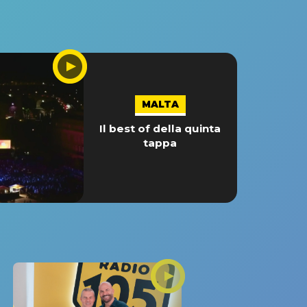
MALTA
Il best of della quinta
tappa