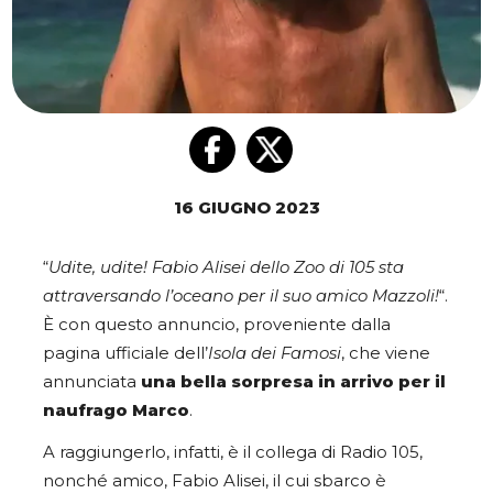
16 GIUGNO 2023
“
Udite, udite! Fabio Alisei dello Zoo di 105 sta
attraversando l’oceano per il suo amico Mazzoli!
“.
È con questo annuncio, proveniente dalla
pagina ufficiale dell’
Isola dei Famosi
, che viene
annunciata
una bella sorpresa in arrivo per il
naufrago Marco
.
A raggiungerlo, infatti, è il collega di Radio 105,
nonché amico, Fabio Alisei, il cui sbarco è