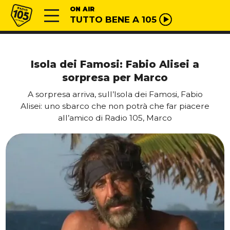
Vai al contenuto
Radio 105
ON AIR
TUTTO BENE A 105
Isola dei Famosi: Fabio Alisei a
sorpresa per Marco
A sorpresa arriva, sull’Isola dei Famosi, Fabio
Alisei: uno sbarco che non potrà che far piacere
all’amico di Radio 105, Marco