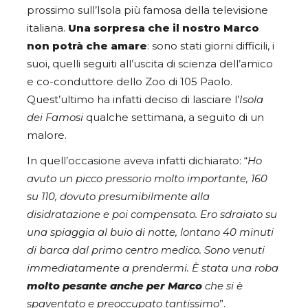
prossimo sull’Isola più famosa della televisione
italiana.
Una sorpresa che il nostro Marco
non potrà che amare
: sono stati giorni difficili, i
suoi, quelli seguiti all’uscita di scienza dell’amico
e co-conduttore dello Zoo di 105 Paolo.
Quest’ultimo ha infatti deciso di lasciare l’
Isola
dei Famosi
qualche settimana, a seguito di un
malore.
In quell’occasione aveva infatti dichiarato: “
Ho
avuto un picco pressorio molto importante, 160
su 110, dovuto presumibilmente alla
disidratazione e poi compensato. Ero sdraiato su
una spiaggia al buio di notte, lontano 40 minuti
di barca dal primo centro medico. Sono venuti
immediatamente a prendermi. È stata una roba
molto pesante anche per Marco
che si è
spaventato e preoccupato tantissimo
”.