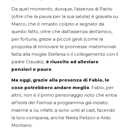
Da quel momento, dunque, l’assenza di Paolo
(oltre che la paura per la sua salute) è gravata su
Marco, che è rimasto colpito e segnato da
questo fatto, oltre che dall’assenza dell’amico,
per fortuna, grazie a piccoli gesti (come la
proposta di rinnovare le promesse matrimoniali
fatta alla moglie Stefania o il collegamento con il
padre Claudio),
è riuscito ad alleviare
pensieri e paure
.
Ma oggi, grazie alla presenza di Fabio, le
cose potrebbero andare meglio
. Fabio, per
altro, non è il primo personaggio noto che entra
all’
Isola dei Famosi
a programma già iniziato:
insieme a lui, infatti, si sono uniti al cast, facendo
la loro comparsa, anche Nikita Pelizon e Aldo
Montano.