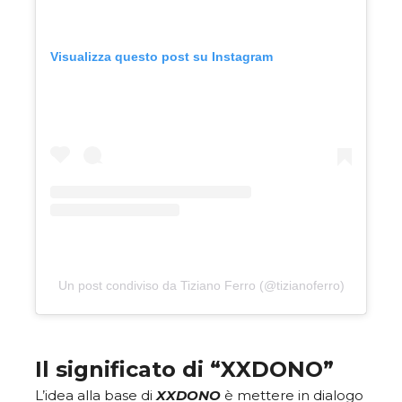
Visualizza questo post su Instagram
Un post condiviso da Tiziano Ferro (@tizianoferro)
Il significato di “XXDONO”
L’idea alla base di
XXDONO
è mettere in dialogo