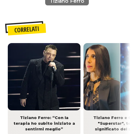
Tiziano Ferro
CORRELATI
Tiziano Ferro: “Con la
Tiziano Ferro e Gi
terapia ho subito iniziato a
"Superstar", tes
sentirmi meglio”
significato del s