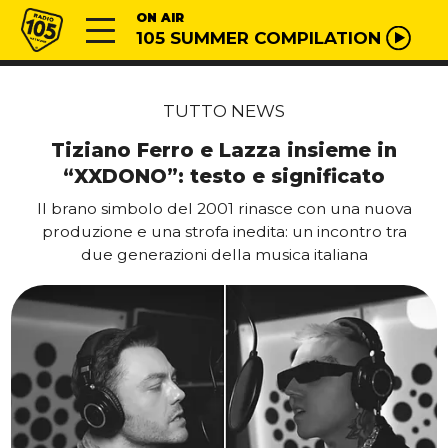
Vai al contenuto
Radio 105
ON AIR
105 SUMMER COMPILATION
TUTTO NEWS
Tiziano Ferro e Lazza insieme in
“XXDONO”: testo e significato
Il brano simbolo del 2001 rinasce con una nuova
produzione e una strofa inedita: un incontro tra
due generazioni della musica italiana