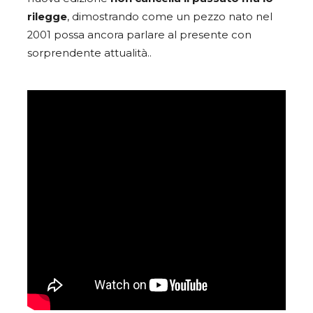
rilegge
, dimostrando come un pezzo nato nel
2001 possa ancora parlare al presente con
sorprendente attualità..