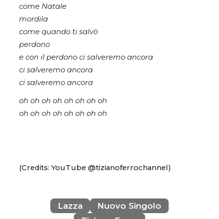
come Natale
mordila
come quando ti salvò
perdono
e con il perdono ci salveremo ancora
ci salveremo ancora
ci salveremo ancora
oh oh oh oh oh oh oh oh
oh oh oh oh oh oh oh oh
(Credits: YouTube @tizianoferrochannel)
Lazza
Nuovo Singolo