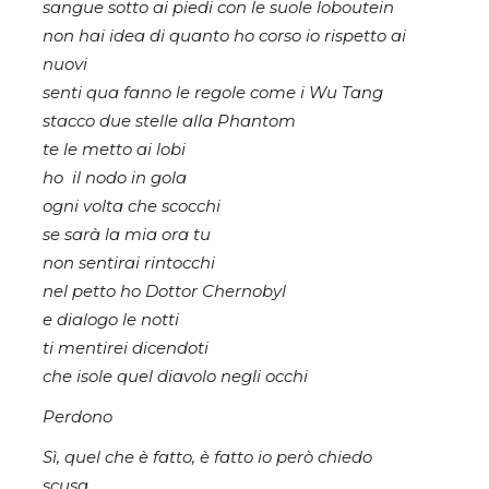
sangue sotto ai piedi con le suole loboutein
non hai idea di quanto ho corso io rispetto ai
nuovi
senti qua fanno le regole come i Wu Tang
stacco due stelle alla Phantom
te le metto ai lobi
ho il nodo in gola
ogni volta che scocchi
se sarà la mia ora tu
non sentirai rintocchi
nel petto ho Dottor Chernobyl
e dialogo le notti
ti mentirei dicendoti
che isole quel diavolo negli occhi
Perdono
Sì, quel che è fatto, è fatto io però chiedo
scusa