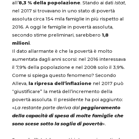
all’
8,3 % della popolazione
. Stando ai dati
Istat
,
nel 2017 si trovavano in uno stato di povertà
assoluta circa 154 mila famiglie in più rispetto al
2016. A oggi le famiglie in povertà assoluta,
secondo stime preliminari, sarebbero
1,8
milioni
.
Il dato allarmante è che la povertà è molto
aumentata dagli anni scorsi: nel 2016 interessava
il 7,9% della popolazione e nel 2008 solo il 3,9%.
Come si spiega questo fenomeno? Secondo
Alleva,
la ripresa dell’inflazione
nel 2017 può
“giustificare” la metà dell’incremento della
povertà assoluta. Il presidente ha poi aggiunto:
«
La restante parte deriva dal
peggioramento
della capacità di spesa di molte famiglie che
sono scese sotto la soglia di povertà
».