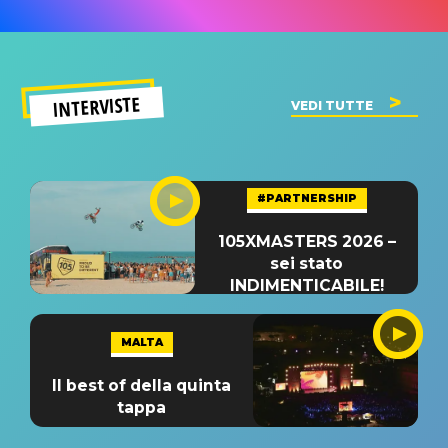
INTERVISTE
VEDI TUTTE
#PARTNERSHIP
105XMASTERS 2026 –
sei stato
INDIMENTICABILE!
MALTA
Il best of della quinta
tappa