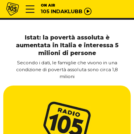
Vai al contenuto
Radio 105
ON AIR
105 INDAKLUBB
Istat: la povertà assoluta è
aumentata in Italia e interessa 5
milioni di persone
Secondo i dati, le famiglie che vivono in una
condizione di povertà assoluta sono circa 1,8
milioni