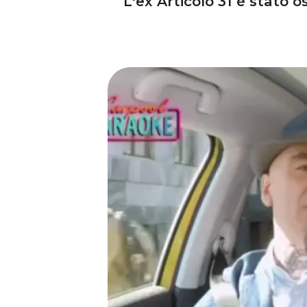
L'ex Articolo 31 è stato 