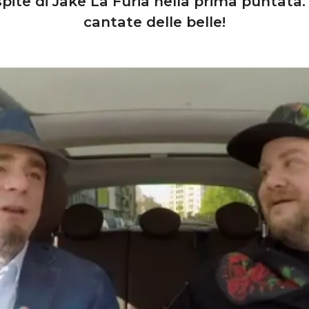
ospite di Jake La Furia nella prima puntata.
cantate delle belle!