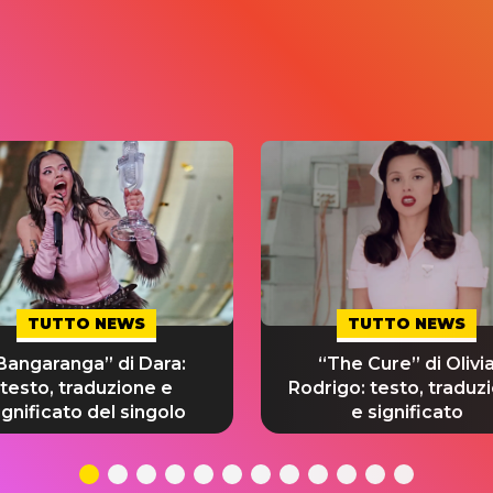
TUTTO NEWS
TUTTO NEWS
Bangaranga” di Dara:
“The Cure” di Olivi
testo, traduzione e
Rodrigo: testo, traduz
ignificato del singolo
e significato