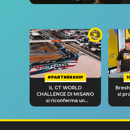
#PARTNERSHIP
1
IL GT WORLD
Bresh:
CHALLENGE DI MISANO
si pr
si riconferma un
GRANDE SUCCESSO!