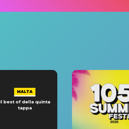
MALTA
Il best of della quinta
tappa