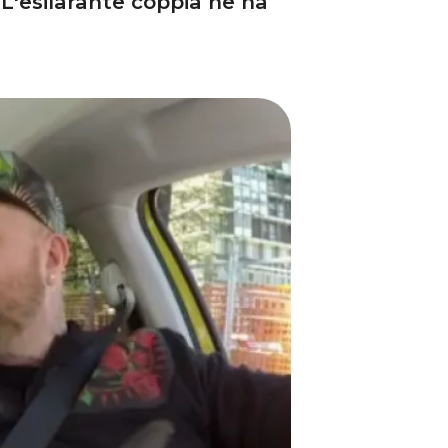
 L'esilarante coppia ne ha