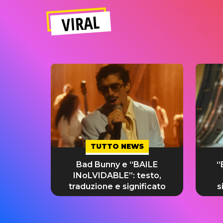
VIRAL
TUTTO NEWS
Bad Bunny e “BAILE
“
INoLVIDABLE”: testo,
traduzione e significato
s