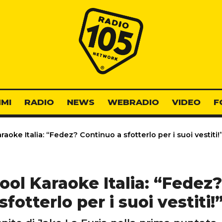
Radio 105
MI
RADIO
NEWS
WEBRADIO
VIDEO
F
aoke Italia: “Fedez? Continuo a sfotterlo per i suoi vestiti!
ool Karaoke Italia: “Fedez
sfotterlo per i suoi vestiti!