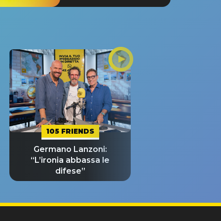
105 FRIENDS
Germano Lanzoni:
“L’ironia abbassa le
difese”