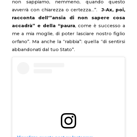
non sappiamo, nemmeno, quando questo
avverrà con chiarezza o certezza…”.
J-Ax, poi,
racconta dell'”ansia di non sapere cosa
accadrà” e della “paura
, come è successo a
me a mia moglie, di poter lasciare nostro figlio
orfano”. Ma anche la “rabbia”: quella “di sentirsi
abbandonati dal tuo Stato”.