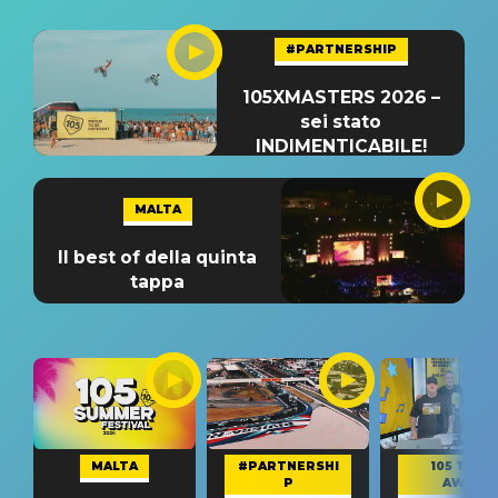
#PARTNERSHIP
105XMASTERS 2026 –
sei stato
INDIMENTICABILE!
MALTA
Il best of della quinta
tappa
MALTA
#PARTNERSHI
105 TAKE
P
AWAY