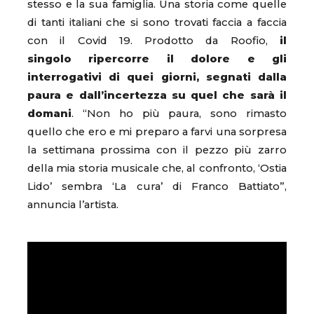
stesso e la sua famiglia. Una storia come quelle
di tanti italiani che si sono trovati faccia a faccia
con il Covid 19. Prodotto da Roofio,
il
singolo ripercorre il dolore e gli
interrogativi di quei giorni, segnati dalla
paura e dall’incertezza su quel che sarà il
domani
. “Non ho più paura, sono rimasto
quello che ero e mi preparo a farvi una sorpresa
la settimana prossima con il pezzo più zarro
della mia storia musicale che, al confronto, ‘Ostia
Lido’ sembra ‘La cura’ di Franco Battiato”,
annuncia l’artista.