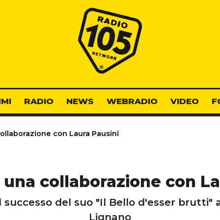
Radio 105
MI
RADIO
NEWS
WEBRADIO
VIDEO
F
ollaborazione con Laura Pausini
 una collaborazione con La
 successo del suo "Il Bello d'esser brutti" a
Lignano