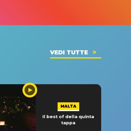
VEDI TUTTE
MALTA
Il best of della quinta
tappa