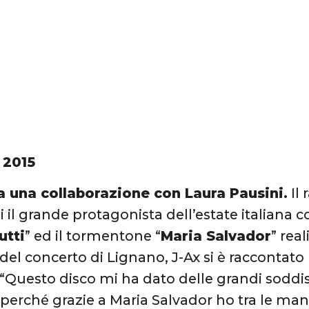
 2015
a una collaborazione con Laura Pausini.
Il 
i il grande protagonista dell’estate italiana co
utti
” ed il tormentone “
Maria Salvador
” real
a del concerto di Lignano, J-Ax si è raccontato
: “Questo disco mi ha dato delle grandi soddis
erché grazie a Maria Salvador ho tra le man