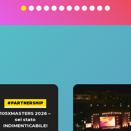
#PARTNERSHIP
105XMASTERS 2026 –
sei stato
INDIMENTICABILE!