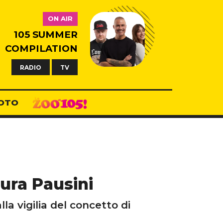
ON AIR
105 SUMMER
COMPILATION
RADIO
TV
OTO
ura Pausini
lla vigilia del concetto di