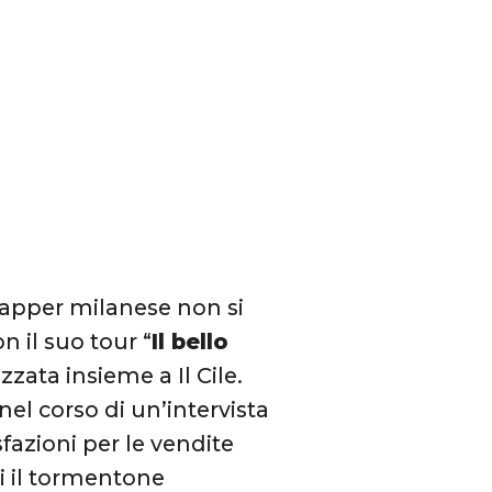
rapper milanese non si
n il suo tour “
Il bello
izzata insieme a Il Cile.
 nel corso di un’intervista
fazioni per le vendite
i il tormentone