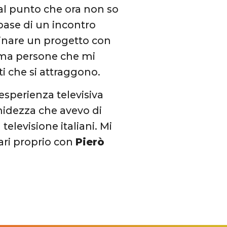
a al punto che ora non so
base di un incontro
ginare un progetto con
ima persone che mi
ti che si attraggono.
’esperienza televisiva
imidezza che avevo di
televisione italiani. Mi
ari proprio con
Pierò