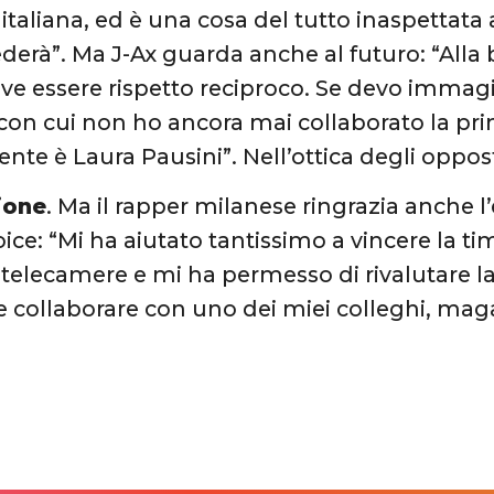
e italiana, ed è una cosa del tutto inaspettat
derà”. Ma J-Ax guarda anche al futuro: “Alla 
 deve essere rispetto reciproco. Se devo imma
on cui non ho ancora mai collaborato la pr
ente è Laura Pausini”. Nell’ottica degli oppos
ione
. Ma il rapper milanese ringrazia anche l
ice: “Mi ha aiutato tantissimo a vincere la t
 telecamere e mi ha permesso di rivalutare la 
 collaborare con uno dei miei colleghi, mag