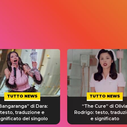
TUTTO NEWS
TUTTO NEWS
Bangaranga” di Dara:
“The Cure” di Olivi
testo, traduzione e
Rodrigo: testo, traduz
ignificato del singolo
e significato