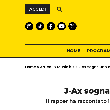
Vai al contenuto
ACCEDI
HOME
PROGRAM
Home
»
Articoli
»
Music biz
»
J-Ax sogna una c
J-Ax sogna
Il rapper ha raccontato il