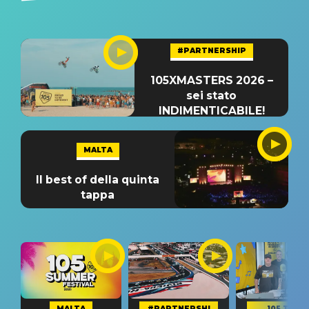
#PARTNERSHIP
105XMASTERS 2026 –
sei stato
INDIMENTICABILE!
MALTA
Il best of della quinta
tappa
MALTA
#PARTNERSHI
105 TAKE