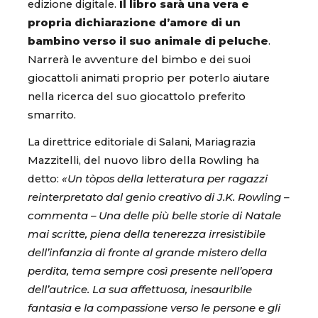
edizione digitale.
Il libro sarà una vera e
propria dichiarazione d’amore di un
bambino verso il suo animale di peluche
.
Narrerà le avventure del bimbo e dei suoi
giocattoli animati proprio per poterlo aiutare
nella ricerca del suo giocattolo preferito
smarrito.
La direttrice editoriale di Salani, Mariagrazia
Mazzitelli, del nuovo libro della Rowling ha
detto:
«Un tòpos della letteratura per ragazzi
reinterpretato dal genio creativo di J.K. Rowling –
commenta – Una delle più belle storie di Natale
mai scritte, piena della tenerezza irresistibile
dell’infanzia di fronte al grande mistero della
perdita, tema sempre così presente nell’opera
dell’autrice. La sua affettuosa, inesauribile
fantasia e la compassione verso le persone e gli