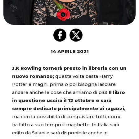
14 APRILE 2021
J.K Rowling tornerà presto in libreria con un
nuovo romanzo;
questa volta basta Harry
Potter e maghi, prima o poi bisogna lasciare
andare anche le cose che amiamo di più
! Il libro
in questione uscirà il 12 ottobre e sarà
sempre dedicato principalmente ai ragazzi,
ma con la possibilità di conquistare tutti, come
ha fatto a suo tempo il maghetto. In Italia sarà
edito da Salani e sarà disponibile anche in