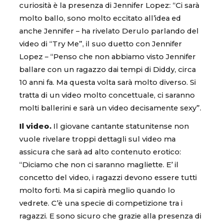
curiosità è la presenza di Jennifer Lopez: “Ci sarà
molto ballo, sono molto eccitato all’idea ed
anche Jennifer – ha rivelato Derulo parlando del
video di “Try Me”, il suo duetto con Jennifer
Lopez – “Penso che non abbiamo visto Jennifer
ballare con un ragazzo dai tempi di Diddy, circa
10 anni fa. Ma questa volta sarà molto diverso. Si
tratta di un video molto concettuale, ci saranno
molti ballerini e sarà un video decisamente sexy”.
Il video.
Il giovane cantante statunitense non
vuole rivelare troppi dettagli sul video ma
assicura che sarà ad alto contenuto erotico:
“Diciamo che non ci saranno magliette. E’ il
concetto del video, i ragazzi devono essere tutti
molto forti. Ma si capirà meglio quando lo
vedrete. C’è una specie di competizione tra i
ragazzi. E sono sicuro che grazie alla presenza di