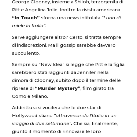
George Clooney, insieme a Shiloh, terzogenita di
Pitt e Angelina Jolie. Inoltre la rivista americana
“In Touch”
sforna una news intitolata
“Luna di
miele in Italia”.
Serve aggiungere altro? Certo, si tratta sempre
di indiscrezioni. Ma il gossip sarebbe davvero
succulento.
Sempre su “New Idea” si legge che Pitt e la figlia
sarebbero stati raggiunti da Jennifer nella
dimora di Clooney, subito dopo il termine delle
riprese di
“Murder Mystery”
, film girato tra
Como e Milano.
Addirittura si vocifera che le due star di
Hollywood stiano
“attraversando l’Italia in un
viaggio di due settimane”
.
Che sia, finalmente,
giunto il momento di rinnovare le loro