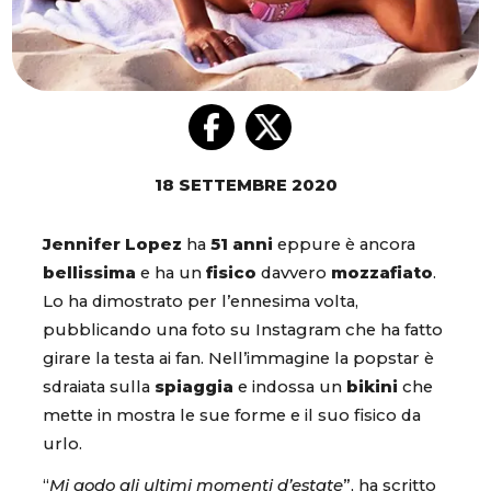
18 SETTEMBRE 2020
Jennifer Lopez
ha
51 anni
eppure è ancora
bellissima
e ha un
fisico
davvero
mozzafiato
.
Lo ha dimostrato per l’ennesima volta,
pubblicando una foto su Instagram che ha fatto
girare la testa ai fan. Nell’immagine la popstar è
sdraiata sulla
spiaggia
e indossa un
bikini
che
mette in mostra le sue forme e il suo fisico da
urlo.
“
Mi godo gli ultimi momenti d’estate
”, ha scritto