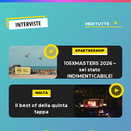
INTERVISTE
VEDI TUTTE
#PARTNERSHIP
105XMASTERS 2026 –
sei stato
INDIMENTICABILE!
MALTA
Il best of della quinta
tappa