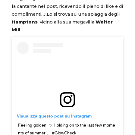
la cantante nel post, ricevendo il pieno di like e di
complimenti. J.Lo si trova su una spiaggia degli
Hamptons
, vicino alla sua megavilla
Walter
Mill
.
Visualizza questo post su Instagram
Feeling golden. ✨ Holding on to the last few mome
nts of summer … #GlowCheck