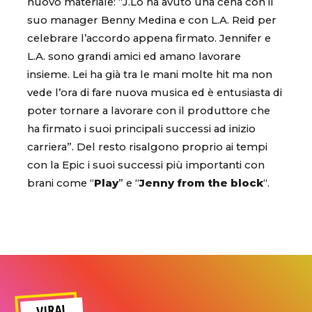
nuovo materiale: “J.Lo ha avuto una cena con il
suo manager Benny Medina e con L.A. Reid per
celebrare l’accordo appena firmato. Jennifer e
L.A. sono grandi amici ed amano lavorare
insieme. Lei ha già tra le mani molte hit ma non
vede l’ora di fare nuova musica ed è entusiasta di
poter tornare a lavorare con il produttore che
ha firmato i suoi principali successi ad inizio
carriera”. Del resto risalgono proprio ai tempi
con la Epic i suoi successi più importanti con
brani come “
Play
” e “
Jenny from the block
“.
VIRAL