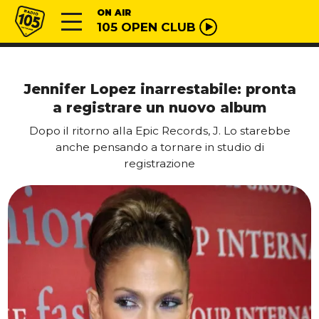
Vai al contenuto
Radio 105
ON AIR
105 OPEN CLUB
Jennifer Lopez inarrestabile: pronta
a registrare un nuovo album
Dopo il ritorno alla Epic Records, J. Lo starebbe
anche pensando a tornare in studio di
registrazione