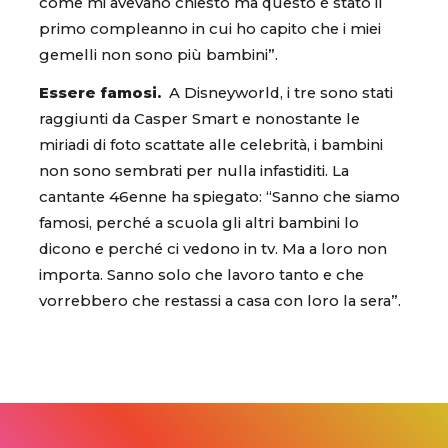
come mi avevano chiesto ma questo è stato il
primo compleanno in cui ho capito che i miei
gemelli non sono più bambini”.
Essere famosi.
A Disneyworld, i tre sono stati
raggiunti da Casper Smart e nonostante le
miriadi di foto scattate alle celebrità, i bambini
non sono sembrati per nulla infastiditi. La
cantante 46enne ha spiegato: “Sanno che siamo
famosi, perché a scuola gli altri bambini lo
dicono e perché ci vedono in tv. Ma a loro non
importa. Sanno solo che lavoro tanto e che
vorrebbero che restassi a casa con loro la sera”.