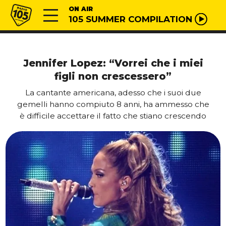
Vai al contenuto
Radio 105
ON AIR
105 SUMMER COMPILATION
Jennifer Lopez: “Vorrei che i miei
figli non crescessero”
La cantante americana, adesso che i suoi due
gemelli hanno compiuto 8 anni, ha ammesso che
è difficile accettare il fatto che stiano crescendo