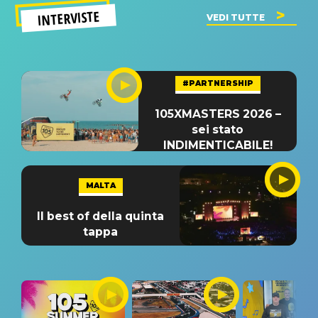
INTERVISTE
VEDI TUTTE
#PARTNERSHIP
105XMASTERS 2026 –
sei stato
INDIMENTICABILE!
MALTA
Il best of della quinta
tappa