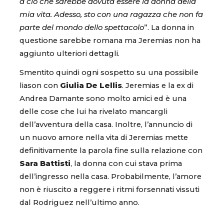
a ciò che sarebbe dovuta essere la donna della
mia vita. Adesso, sto con una ragazza che non fa
parte del mondo dello spettacolo
”. La donna in
questione sarebbe romana ma Jeremias non ha
aggiunto ulteriori dettagli.
Smentito quindi ogni sospetto su una possibile
liason con
Giulia De Lellis
. Jeremias e la ex di
Andrea Damante sono molto amici ed è una
delle cose che lui ha rivelato mancargli
dell’avventura della casa. Inoltre, l’annuncio di
un nuovo amore nella vita di Jeremias mette
definitivamente la parola fine sulla relazione con
Sara Battisti
, la donna con cui stava prima
dell’ingresso nella casa. Probabilmente, l’amore
non è riuscito a reggere i ritmi forsennati vissuti
dal Rodriguez nell’ultimo anno.