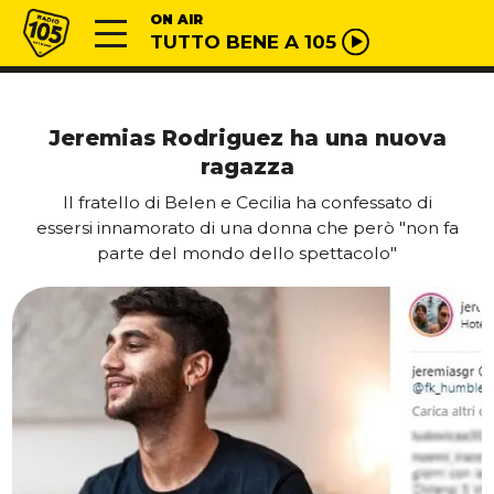
Vai al contenuto
Radio 105
ON AIR
TUTTO BENE A 105
Jeremias Rodriguez ha una nuova
ragazza
Il fratello di Belen e Cecilia ha confessato di
essersi innamorato di una donna che però "non fa
parte del mondo dello spettacolo"