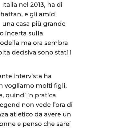
 Italia nel 2013, ha di
attan, e gli amici
in una casa più grande
o incerta sulla
 modella ma ora sembra
lta decisiva sono stati i
nte intervista ha
 vogliamo molti figli,
, quindi in pratica
 Legend non vede l’ora di
za atletico da avere un
donne e penso che sarei