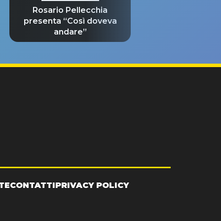
Rosario Pellecchia
presenta “Così doveva
andare”
TE
CONTATTI
PRIVACY POLICY