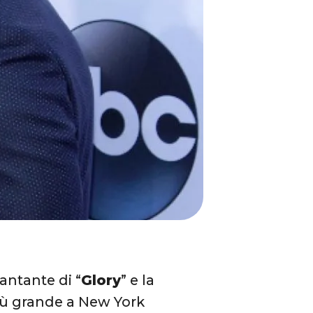
cantante di “
Glory
” e la
ù grande a New York