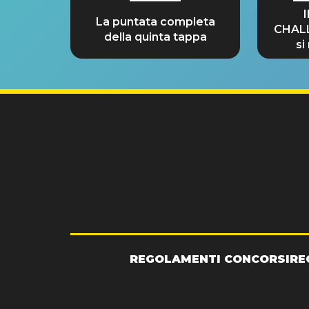
La puntata completa
CHAL
della quinta tappa
si
GRA
REGOLAMENTI CONCORSI
RE