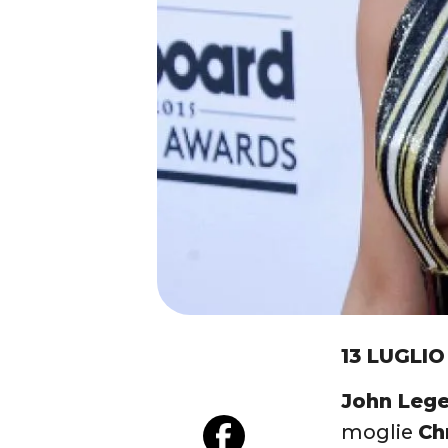
13 LUGLIO
John Lege
moglie
Ch