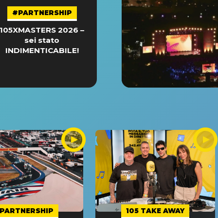
#PARTNERSHIP
105XMASTERS 2026 –
sei stato
INDIMENTICABILE!
PARTNERSHIP
105 TAKE AWAY