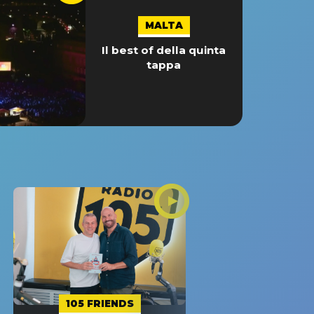
MALTA
Il best of della quinta
tappa
105 FRIENDS