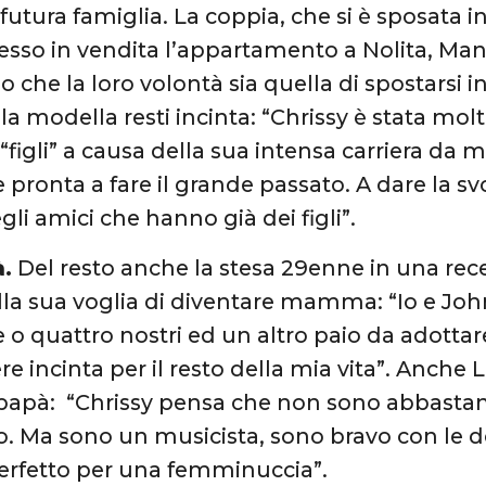
 futura famiglia. La coppia, che si è sposata in
sso in vendita l’appartamento a Nolita, Manh
 che la loro volontà sia quella di spostarsi 
a modella resti incinta: “Chrissy è stata molt
“figli” a causa della sua intensa carriera da
pronta a fare il grande passato. A dare la svo
gli amici che hanno già dei figli”.
à.
Del resto anche la stesa 29enne in una rece
lla sua voglia di diventare mamma: “Io e John
 o quattro nostri ed un altro paio da adottare
re incinta per il resto della mia vita”. Anche
papà: “Chrissy pensa che non sono abbastan
. Ma sono un musicista, sono bravo con le 
erfetto per una femminuccia”.