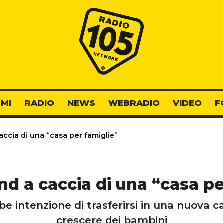
Radio 105
MI
RADIO
NEWS
WEBRADIO
VIDEO
F
ccia di una “casa per famiglie”
d a caccia di una “casa pe
bbe intenzione di trasferirsi in una nuova 
crescere dei bambini