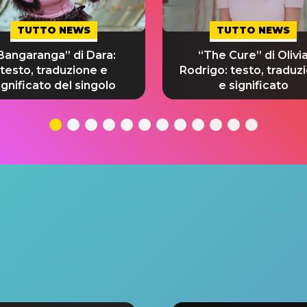
TUTTO NEWS
TUTTO NEWS
Bangaranga” di Dara:
“The Cure” di Olivi
testo, traduzione e
Rodrigo: testo, traduz
ignificato del singolo
e significato