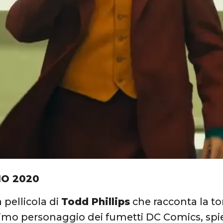
IO 2020
la pellicola di
Todd Phillips
che racconta la to
mo personaggio dei fumetti DC Comics, spie