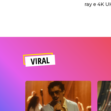
ray e 4K U
VIRAL