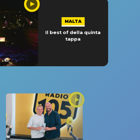
MALTA
Il best of della quinta
tappa