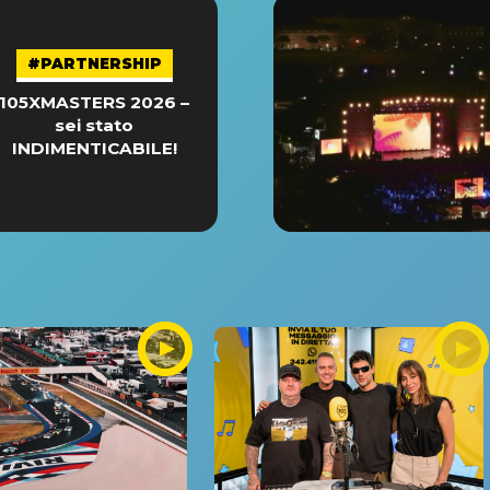
#PARTNERSHIP
105XMASTERS 2026 –
sei stato
INDIMENTICABILE!