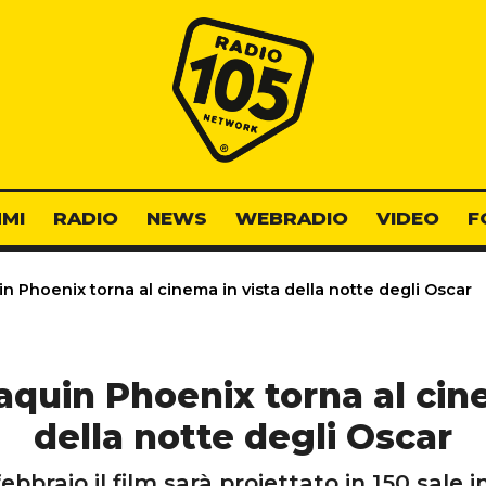
Radio 105
MI
RADIO
NEWS
WEBRADIO
VIDEO
F
n Phoenix torna al cinema in vista della notte degli Oscar
aquin Phoenix torna al cin
della notte degli Oscar
ebbraio il film sarà proiettato in 150 sale in