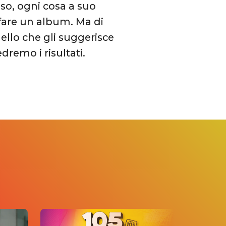
o, ogni cosa a suo
fare un album. Ma di
uello che gli suggerisce
dremo i risultati.