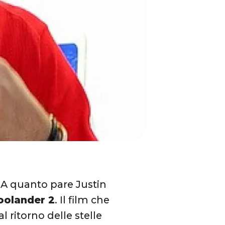
. A quanto pare Justin
oolander 2
. Il film che
al ritorno delle stelle