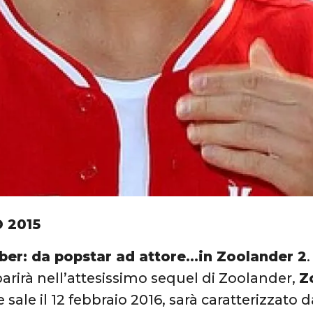
 2015
eber: da popstar ad attore…in Zoolander 2
arirà nell’attesissimo sequel di Zoolander,
Z
e sale il 12 febbraio 2016, sarà caratterizzato d