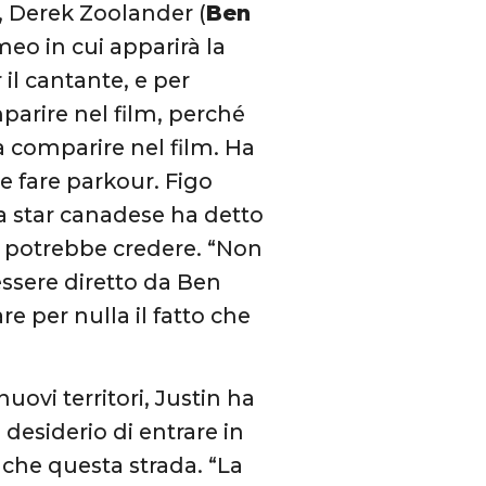
, Derek Zoolander (
Ben
meo in cui apparirà la
il cantante, e per
parire nel film, perché
a comparire nel film. Ha
te fare parkour. Figo
la star canadese ha detto
i potrebbe credere. “Non
essere diretto da Ben
re per nulla il fatto che
nuovi territori, Justin ha
desiderio di entrare in
anche questa strada. “La