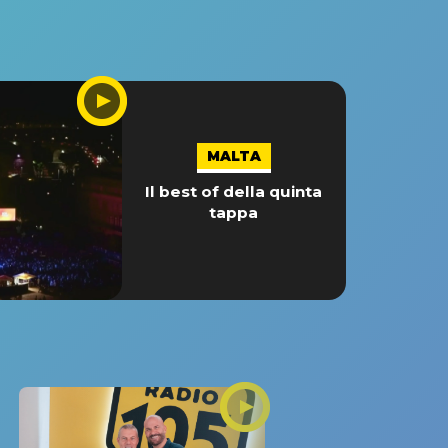
MALTA
Il best of della quinta
tappa