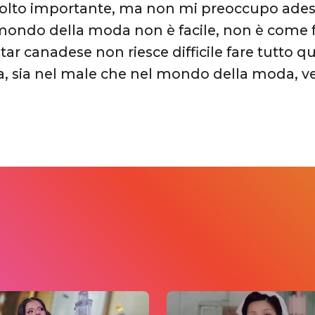
lto importante, ma non mi preoccupo adess
mondo della moda non è facile, non è come 
star canadese non riesce difficile fare tutto q
ta, sia nel male che nel mondo della moda, ve