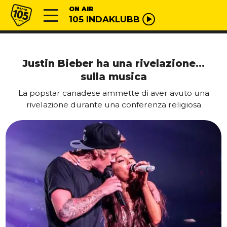
Vai al contenuto
Radio 105
ON AIR
105 INDAKLUBB
Justin Bieber ha una rivelazione…
sulla musica
La popstar canadese ammette di aver avuto una
rivelazione durante una conferenza religiosa