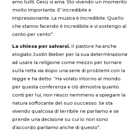
amo tutti. Gesù vi ama. Sto vivendo un momento
molto importante. E’ incredibile e
impressionante. La musica è incredibile. Quello
che stanno facendo è incredibile e vi sostengo al
cento per cento”.
La chiesa per salvarsi.
Il pastore ha anche
elogiato Justin Bieber per la sua determinazione
ad usare la religione come mezzo per tornare
sulla retta via dopo una serie di problemi con la
legge e ha detto: “Ha volato intorno al mondo
per questa conferenza e ciò dimostra quanto
conti per lui, non riesco nemmeno a spiegare la
natura soffocante del suo successo. Se sta
vivendo qualcosa di terribile ne parliamo e se
prende una decisione su cui io non sono
d’accordo parliamo anche di questo”.