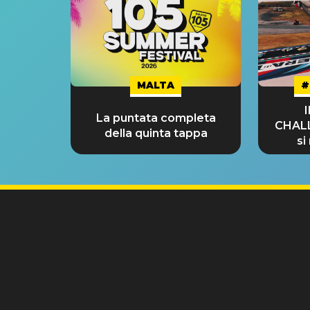
MALTA
#
La puntata completa
CHAL
della quinta tappa
si
GRA