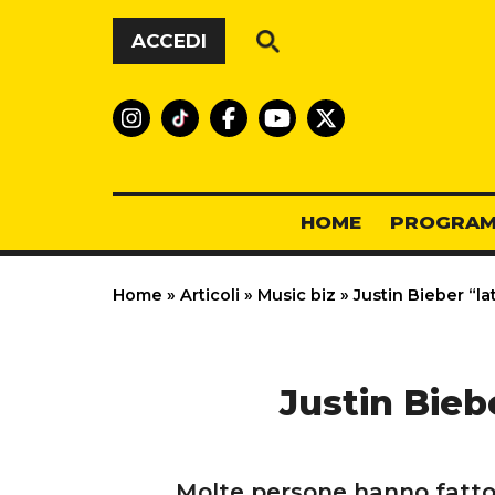
Vai al contenuto
ACCEDI
HOME
PROGRAM
Home
»
Articoli
»
Music biz
»
Justin Bieber “la
Justin Bieb
Molte persone hanno fatto 