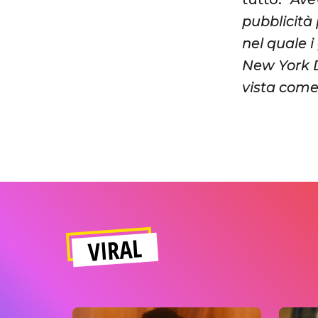
pubblicità
nel quale 
New York 
vista come 
VIRAL