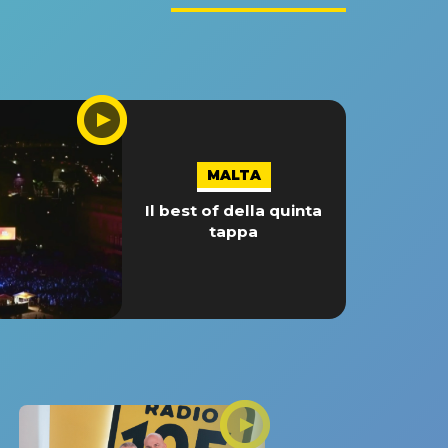
MALTA
Il best of della quinta
tappa