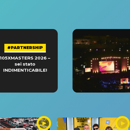
#PARTNERSHIP
105XMASTERS 2026 –
sei stato
INDIMENTICABILE!