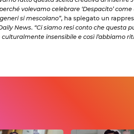
 perché volevamo celebrare ‘Despacito’ com
i generi si mescolano”
, ha spiegato un rappre
Daily News
.
“Ci siamo resi conto che questa p
culturalmente insensibile e così l’abbiamo rit