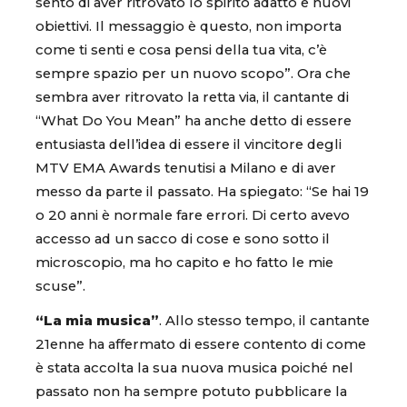
sento di aver ritrovato lo spirito adatto e nuovi
obiettivi. Il messaggio è questo, non importa
come ti senti e cosa pensi della tua vita, c’è
sempre spazio per un nuovo scopo”. Ora che
sembra aver ritrovato la retta via, il cantante di
“What Do You Mean” ha anche detto di essere
entusiasta dell’idea di essere il vincitore degli
MTV EMA Awards tenutisi a Milano e di aver
messo da parte il passato. Ha spiegato: “Se hai 19
o 20 anni è normale fare errori. Di certo avevo
accesso ad un sacco di cose e sono sotto il
microscopio, ma ho capito e ho fatto le mie
scuse”.
“La mia musica”
. Allo stesso tempo, il cantante
21enne ha affermato di essere contento di come
è stata accolta la sua nuova musica poiché nel
passato non ha sempre potuto pubblicare la