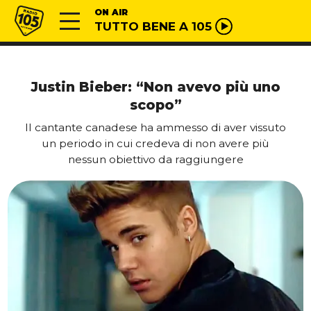
Vai al contenuto
Radio 105
ON AIR
TUTTO BENE A 105
Justin Bieber: “Non avevo più uno
scopo”
Il cantante canadese ha ammesso di aver vissuto
un periodo in cui credeva di non avere più
nessun obiettivo da raggiungere