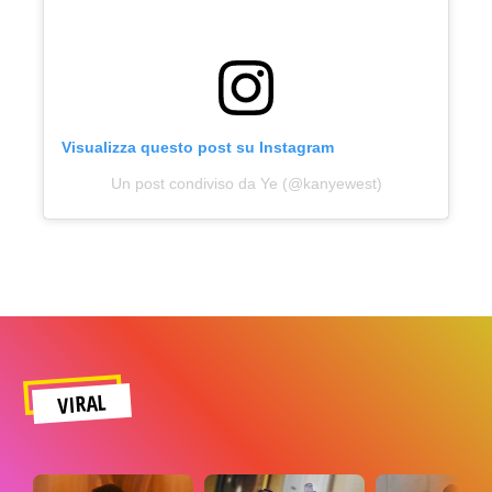
Visualizza questo post su Instagram
Un post condiviso da Ye (@kanyewest)
VIRAL