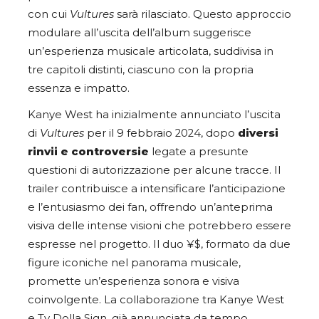
con cui
Vultures
sarà rilasciato. Questo approccio
modulare all’uscita dell’album suggerisce
un’esperienza musicale articolata, suddivisa in
tre capitoli distinti, ciascuno con la propria
essenza e impatto.
Kanye West ha inizialmente annunciato l’uscita
di
Vultures
per il 9 febbraio 2024, dopo
diversi
rinvii e controversie
legate a presunte
questioni di autorizzazione per alcune tracce. Il
trailer contribuisce a intensificare l’anticipazione
e l’entusiasmo dei fan, offrendo un’anteprima
visiva delle intense visioni che potrebbero essere
espresse nel progetto. Il duo ¥$, formato da due
figure iconiche nel panorama musicale,
promette un’esperienza sonora e visiva
coinvolgente. La collaborazione tra Kanye West
e Ty Dolla Sign, già annunciata da tempo,