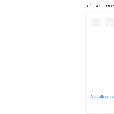
c’è sempr
Visualizza q