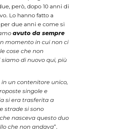
 due, però, dopo 10 anni di
vo. Lo hanno fatto a
 per due anni e come si
biamo
avuto da sempre
n momento in cui non ci
 le cose che non
 siamo di nuovo qui, più
e
in un contenitore unico,
proposte singole e
 si era trasferita a
 strade si sono
o che nasceva questo duo
llo che non andava
”.