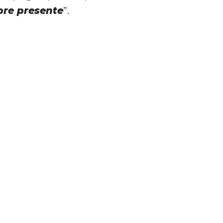
pre presente
”.