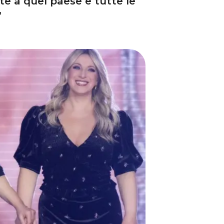
e a quel paese e tutte le
”