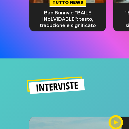
TUTTO NEWS
Bad Bunny e “BAILE
“
INoLVIDABLE”: testo,
traduzione e significato
s
INTERVISTE