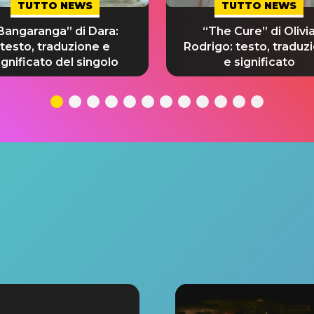
TUTTO NEWS
TUTTO NEWS
Bangaranga” di Dara:
“The Cure” di Olivi
testo, traduzione e
Rodrigo: testo, traduz
ignificato del singolo
e significato