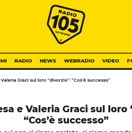
Radio 105
MI
RADIO
NEWS
WEBRADIO
VIDEO
F
 Valeria Graci sul loro “divorzio”: “Cos’è successo”
esa e Valeria Graci sul loro 
“Cos’è successo”