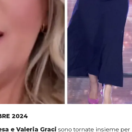
BRE 2024
esa e Valeria Graci
sono tornate insieme per