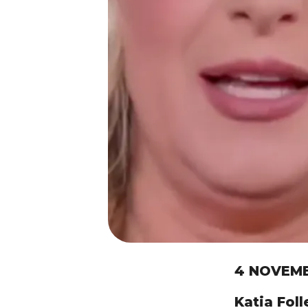
4 NOVEM
Katia Foll