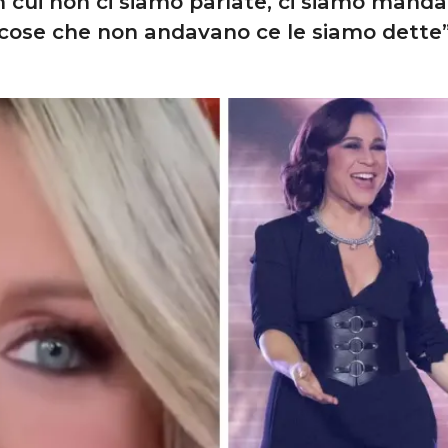
 cui non ci siamo parlate, ci siamo mandat
cose che non andavano ce le siamo dette