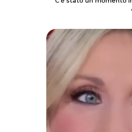
“C’è stato un momento in