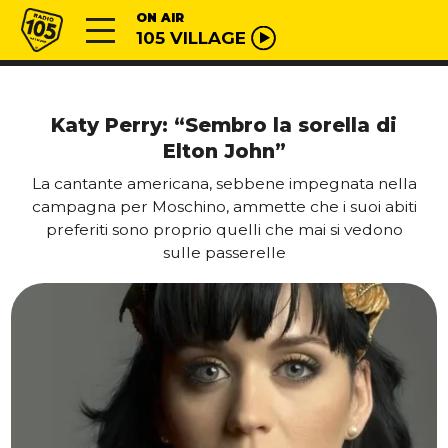
Vai al contenuto
Radio 105
ON AIR
105 VILLAGE
Katy Perry: “Sembro la sorella di
Elton John”
La cantante americana, sebbene impegnata nella
campagna per Moschino, ammette che i suoi abiti
preferiti sono proprio quelli che mai si vedono
sulle passerelle