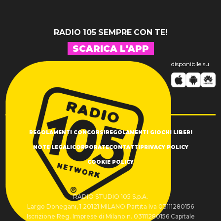
RADIO 105 SEMPRE CON TE!
SCARICA L'APP
disponibile su
REGOLAMENTI CONCORSI
REGOLAMENTI GIOCHI LIBERI
NOTE LEGALI
CORPORATE
CONTATTI
PRIVACY POLICY
COOKIE POLICY
RADIO STUDIO 105 S.p.A.
Largo Donegani, 1 20121 MILANO Partita Iva 03111280156
Iscrizione Reg. Imprese di Milano n. 03111280156 Capitale