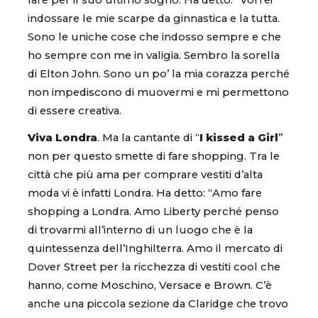
fare per il suo ultimo sogno. Ha detto: “Vorrei
indossare le mie scarpe da ginnastica e la tutta.
Sono le uniche cose che indosso sempre e che
ho sempre con me in valigia. Sembro la sorella
di Elton John. Sono un po’ la mia corazza perché
non impediscono di muovermi e mi permettono
di essere creativa.
Viva Londra
. Ma la cantante di “
I kissed a Girl
”
non per questo smette di fare shopping. Tra le
città che più ama per comprare vestiti d’alta
moda vi è infatti Londra. Ha detto: “Amo fare
shopping a Londra. Amo Liberty perché penso
di trovarmi all’interno di un luogo che è la
quintessenza dell’Inghilterra. Amo il mercato di
Dover Street per la ricchezza di vestiti cool che
hanno, come Moschino, Versace e Brown. C’è
anche una piccola sezione da Claridge che trovo