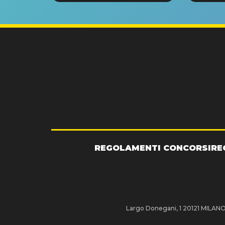
GRA
REGOLAMENTI CONCORSI
RE
Largo Donegani, 1 20121 MILANO P