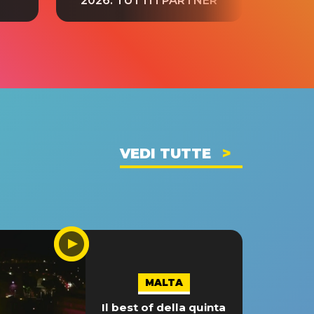
2026: TUTTI I PARTNER
VEDI TUTTE
MALTA
Il best of della quinta