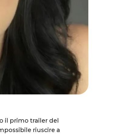
il primo trailer del
mpossibile riuscire a