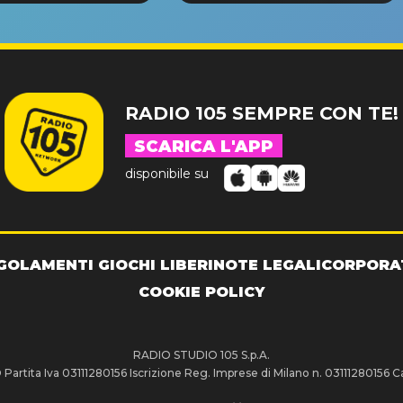
NDE SUCCESSO!
RADIO 105 SEMPRE CON TE!
SCARICA L'APP
disponibile su
GOLAMENTI GIOCHI LIBERI
NOTE LEGALI
CORPORA
COOKIE POLICY
RADIO STUDIO 105 S.p.A.
artita Iva 03111280156 Iscrizione Reg. Imprese di Milano n. 03111280156 Ca