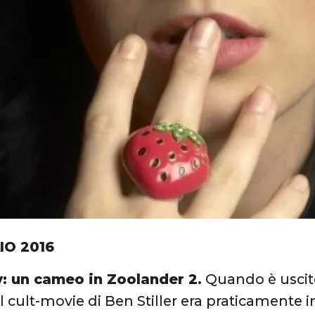
IO 2016
y: un cameo in Zoolander 2.
Quando è uscito 
l cult-movie di Ben Stiller era praticamente i