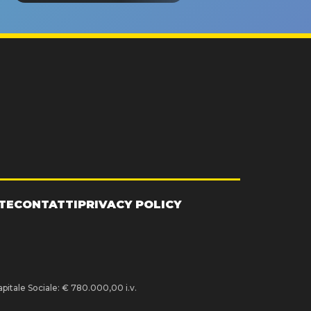
TE
CONTATTI
PRIVACY POLICY
pitale Sociale: € 780.000,00 i.v.