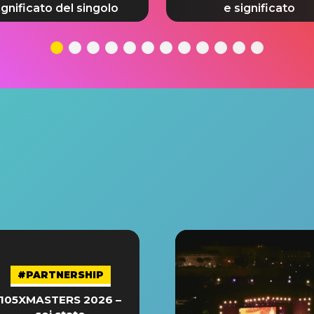
ignificato del singolo
e significato
#PARTNERSHIP
105XMASTERS 2026 –