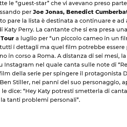
tte le “guest-star” che vi avevano preso part
assando per
Joe Jonas, Benedict Cumberba
o pare la lista è destinata a continuare e ad
i Katy Perry. La cantante che si era presa un
 Tour
a luglio per “un piccolo cameo in un f
 tutti i dettagli ma quel film potrebbe essere
ano in corso a Roma. A distanza di sei mesi, 
u Instagram nel quale canta sulle note di “Re
film della serie per spingere il protagonista 
 Ben Stiller, nei panni del suo personaggio, a
 le dice: “Hey Katy potresti smetterla di can
lla tanti problemi personali”.