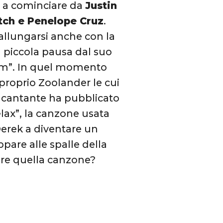
e a cominciare da
Justin
tch e Penelope Cruz
.
 allungarsi anche con la
a piccola pausa dal suo
ilm”. In quel momento
 proprio Zoolander le cui
la cantante ha pubblicato
lax”, la canzone usata
Derek a diventare un
ppare alle spalle della
tare quella canzone?