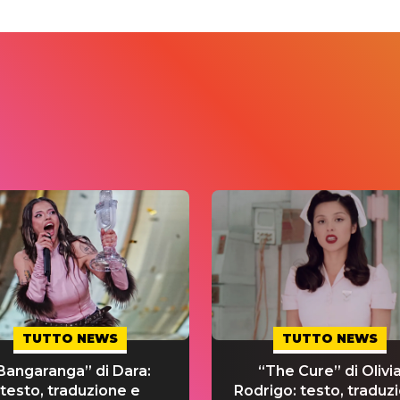
TUTTO NEWS
TUTTO NEWS
Bangaranga” di Dara:
“The Cure” di Olivi
testo, traduzione e
Rodrigo: testo, traduz