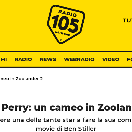
Radio 105
TU
MI
RADIO
NEWS
WEBRADIO
VIDEO
F
ameo in Zoolander 2
 Perry: un cameo in Zoolan
re una delle tante star a fare la sua comp
movie di Ben Stiller