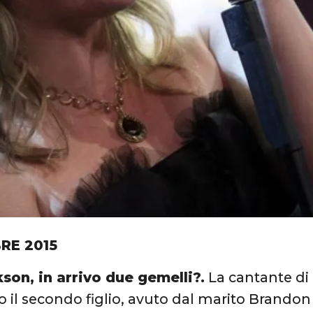
RE 2015
kson, in arrivo due gemelli?.
La cantante di
 il secondo figlio, avuto dal marito Brandon