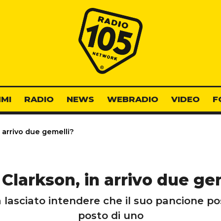
Radio 105
MI
RADIO
NEWS
WEBRADIO
VIDEO
F
n arrivo due gemelli?
 Clarkson, in arrivo due ge
lasciato intendere che il suo pancione pos
posto di uno