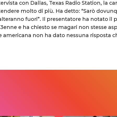
tervista con Dallas, Texas Radio Station, la 
ntendere molto di più. Ha detto: “Sarò dovu
lteranno fuori”. Il presentatore ha notato il 
3enne e ha chiesto se magari non stesse as
e americana non ha dato nessuna risposta ch