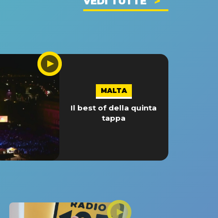
VEDI TUTTE
MALTA
Il best of della quinta
tappa