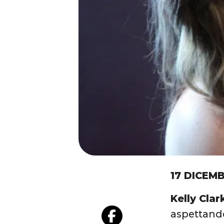
17 DICEMB
Kelly Clar
aspettando