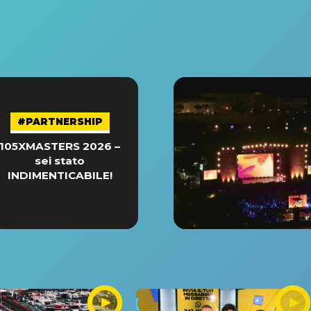
#PARTNERSHIP
105XMASTERS 2026 –
sei stato
INDIMENTICABILE!