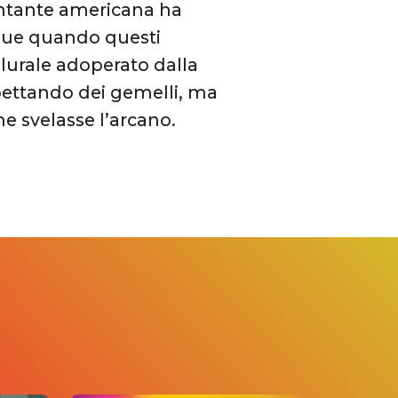
cantante americana ha
nque quando questi
plurale adoperato dalla
pettando dei gemelli, ma
e svelasse l’arcano.