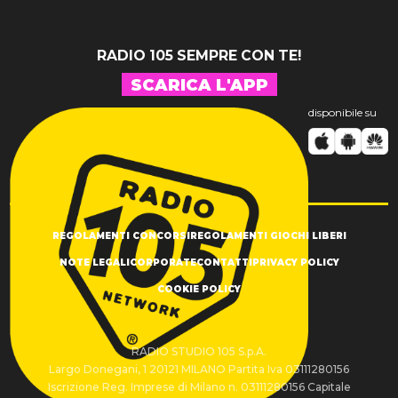
RADIO 105 SEMPRE CON TE!
SCARICA L'APP
disponibile su
REGOLAMENTI CONCORSI
REGOLAMENTI GIOCHI LIBERI
NOTE LEGALI
CORPORATE
CONTATTI
PRIVACY POLICY
COOKIE POLICY
RADIO STUDIO 105 S.p.A.
Largo Donegani, 1 20121 MILANO Partita Iva 03111280156
Iscrizione Reg. Imprese di Milano n. 03111280156 Capitale