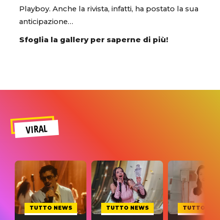
Playboy. Anche la rivista, infatti, ha postato la sua
anticipazione…
Sfoglia la gallery per saperne di più!
VIRAL
TUTTO NEWS
TUTTO NEWS
TUTTO NE