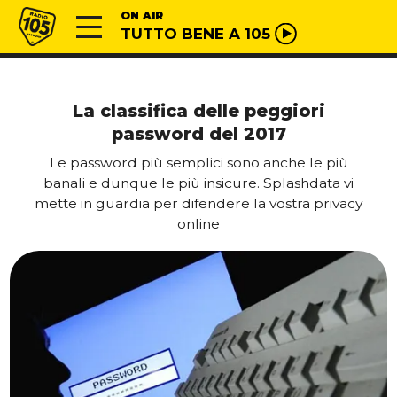
Vai al contenuto
Radio 105
ON AIR
TUTTO BENE A 105
La classifica delle peggiori
password del 2017
Le password più semplici sono anche le più
banali e dunque le più insicure. Splashdata vi
mette in guardia per difendere la vostra privacy
online