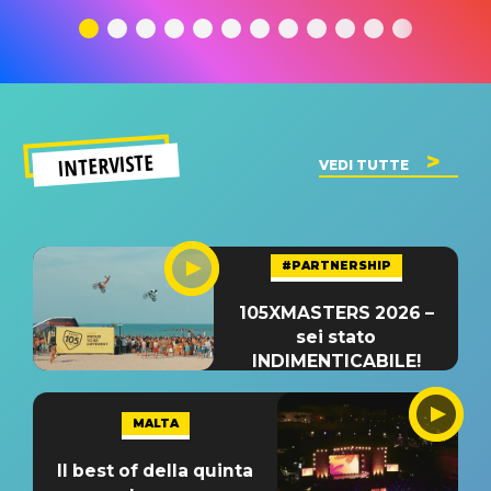
significato
del singolo
significa
INTERVISTE
VEDI TUTTE
#PARTNERSHIP
105XMASTERS 2026 –
sei stato
INDIMENTICABILE!
MALTA
Il best of della quinta