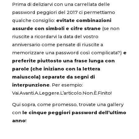
Prima di deliziarvi con una carrellata delle
password peggiori del 2017 ci permettiamo
qualche consiglio:
evitate combinazioni
assurde con simboli e cifre strane
(se non
riuscite a ricordarvi la data del vostro
anniversario come pensate di riuscite a
memorizzare una password così complicata?)
e
preferite piuttosto una frase lunga con
parole (che iniziano con la lettera
maiuscola) separate da segni di
interpunzione
. Per esempio:
Vai.Avanti.A.Leggere.L’articolo.Non.È.Finito!
Qui sopra, come promesso, trovate una gallery
con
le cinque peggiori password dell’ultimo
anno
!