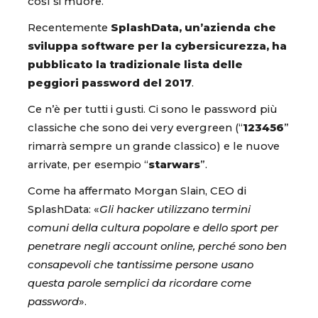
così si muore.
Recentemente
SplashData, un’azienda che
sviluppa software per la cybersicurezza, ha
pubblicato la tradizionale lista delle
peggiori password del 2017
.
Ce n’è per tutti i gusti. Ci sono le password più
classiche che sono dei very evergreen (“
123456
”
rimarrà sempre un grande classico) e le nuove
arrivate, per esempio “
starwars
”.
Come ha affermato Morgan Slain, CEO di
SplashData: «
Gli hacker utilizzano termini
comuni della cultura popolare e dello sport per
penetrare negli account online, perché sono ben
consapevoli che tantissime persone usano
questa parole semplici da ricordare come
password
».