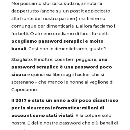
Noi possiamo sforzarci, sudare, annotarla
dappertutto (anche su un post it appiccicato
alla fronte del nostro partner) ma finiremo
comunque per dimenticarla. E allora facciamo i
furbetti. O almeno crediamo di fare i furbetti.
Scegliamo password semplici e molto
banali
. Così non le dimentichiamo, giusto?
Sbagliato. E inoltre, cosa ben peggiore,
una
password semplice è una password poco
sicura
e quindi via libera agli hacker che si
scatenano – che manco le nonne al veglione di
Capodanno.
Il 2017 è stato un anno a dir poco disastroso
per la sicurezza informatica: milioni di
account sono stati violati
. E la colpa è solo
nostra. E delle nostre password che più banali di