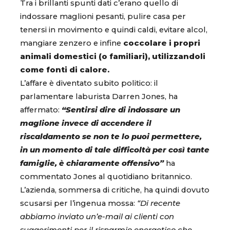
Tra i brillanti spunti dati c’erano quello di
indossare maglioni pesanti, pulire casa per
tenersi in movimento e quindi caldi, evitare alcol,
mangiare zenzero e infine
coccolare i propri
animali domestici (o familiari), utilizzandoli
come fonti di calore.
L’affare è diventato subito politico: il
parlamentare laburista Darren Jones, ha
affermato:
“Sentirsi dire di indossare un
maglione invece di accendere il
riscaldamento se non te lo puoi permettere,
in un momento di tale difficoltà per così tante
famiglie, è chiaramente offensivo”
ha
commentato Jones al quotidiano britannico.
L’azienda, sommersa di critiche, ha quindi dovuto
scusarsi per l’ingenua mossa:
“Di recente
abbiamo inviato un’e-mail ai clienti con