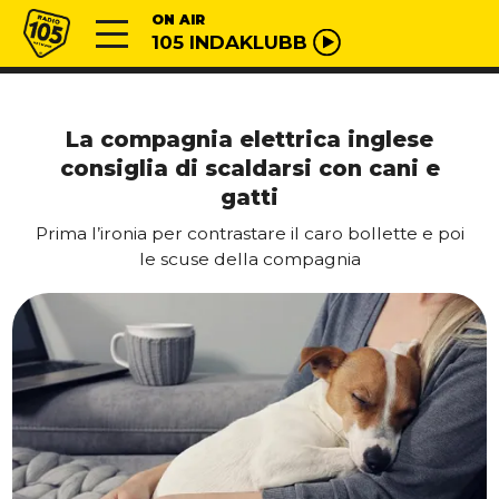
Vai al contenuto
Radio 105
ON AIR
105 INDAKLUBB
La compagnia elettrica inglese
consiglia di scaldarsi con cani e
gatti
Prima l’ironia per contrastare il caro bollette e poi
le scuse della compagnia