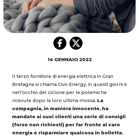
14 GENNAIO 2022
Il terzo fornitore di energia elettrica in Gran
Bretagna si chiama Ovo Energy, in questi giorni è
nell’occhio del ciclone per le polemiche
ricevute dopo la loro ultima mossa.
La
compagnia, in maniera innocente, ha
mandato ai suoi clienti una serie di consigli
(forse non richiesti) per far fronte al caro
energia e risparmiare qualcosa in bolletta.