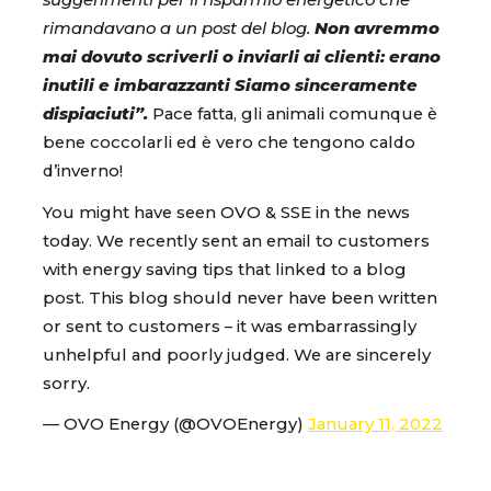
suggerimenti per il risparmio energetico che
rimandavano a un post del blog.
Non avremmo
mai dovuto scriverli o inviarli ai clienti: erano
inutili e imbarazzanti Siamo sinceramente
dispiaciuti”.
Pace fatta, gli animali comunque è
bene coccolarli ed è vero che tengono caldo
d’inverno!
You might have seen OVO & SSE in the news
today. We recently sent an email to customers
with energy saving tips that linked to a blog
post. This blog should never have been written
or sent to customers – it was embarrassingly
unhelpful and poorly judged. We are sincerely
sorry.
— OVO Energy (@OVOEnergy)
January 11, 2022