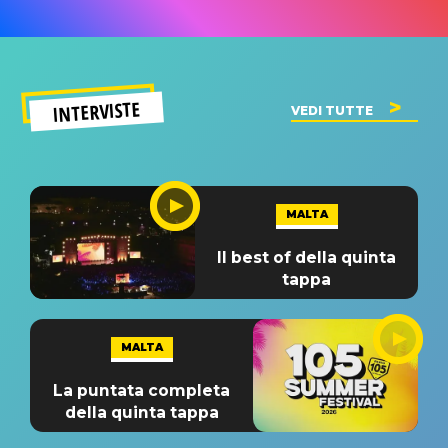
INTERVISTE
VEDI TUTTE
MALTA
Il best of della quinta
tappa
MALTA
La puntata completa
della quinta tappa